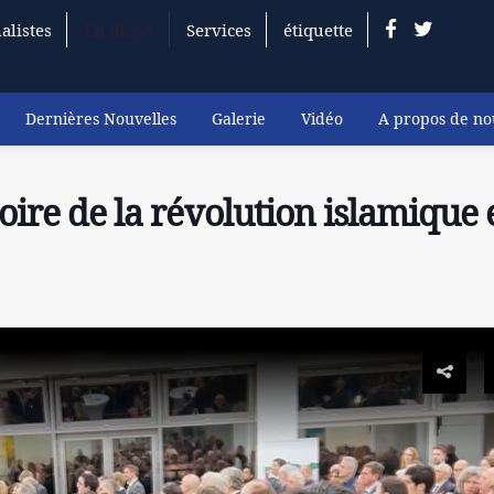
alistes
En direct
Services
étiquette
Dernières Nouvelles
Galerie
Vidéo
A propos de no
toire de la révolution islamique