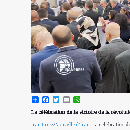
Share
Facebook
Twitter
Email
WhatsApp
La célébration de la victoire de la révol
Iran Press
/
Nouvelle d'Iran
: La célébration d