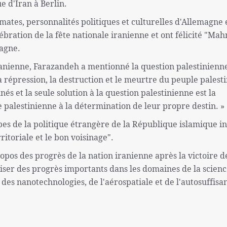
e d'Iran à Berlin.
mates, personnalités politiques et culturelles d'Allemagne 
élébration de la fête nationale iranienne et ont félicité "M
agne.
iranienne, Farazandeh a mentionné la question palestinienne
la répression, la destruction et le meurtre du peuple palest
s et la seule solution à la question palestinienne est la
re palestinienne à la détermination de leur propre destin. »
es de la politique étrangère de la République islamique i
ritoriale et le bon voisinage".
opos des progrès de la nation iranienne après la victoire d
liser des progrès importants dans les domaines de la scienc
 des nanotechnologies, de l'aérospatiale et de l'autosuffisa