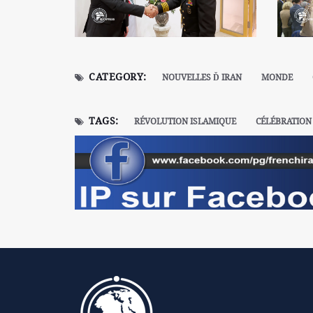
CATEGORY:
NOUVELLES Ď IRAN
MONDE
TAGS:
RÉVOLUTION ISLAMIQUE
CÉLÉBRATION