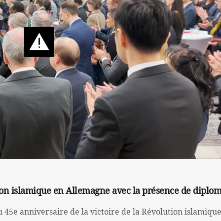
ution islamique en Allemagne avec la présence de diplo
u 45e anniversaire de la victoire de la Révolution islamique