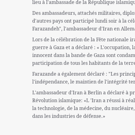
lieu à l'ambassade de la République islamiqu
Des ambassadeurs, attachés militaires, diplo
d'autres pays ont participé lundi soir à la c
Farazandeh", l'ambassadeur d'Iran en Allem
Lors de la célébration de la Fête nationale 
guerre à Gaza et a déclaré : « L'occupation, 
innocent dans la bande de Gaza sont condamné
participation de tous les habitants de la ter
Farazande a également déclaré : "Les princip
l'indépendance, le maintien de l'intégrité ter
L'ambassadeur d'Iran à Berlin a déclaré à pr
Révolution islamique: «L 'Iran a réussi à réa
la technologie, de la médecine, du nucléaire,
dans les industries de défense.»