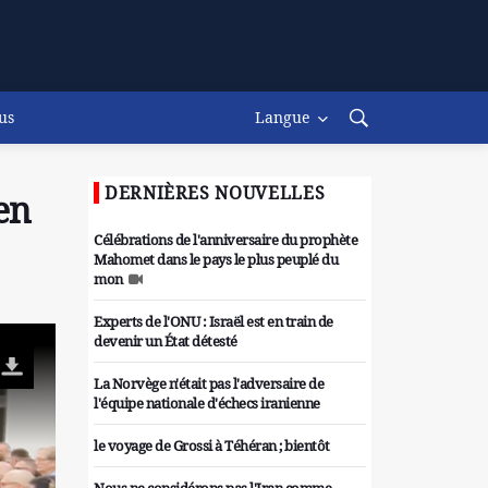
us
Langue
DERNIÈRES NOUVELLES
 en
Célébrations de l'anniversaire du prophète
Mahomet dans le pays le plus peuplé du
mon
Experts de l'ONU : Israël est en train de
devenir un État détesté
La Norvège n'était pas l'adversaire de
l'équipe nationale d'échecs iranienne
le voyage de Grossi à Téhéran ; bientôt