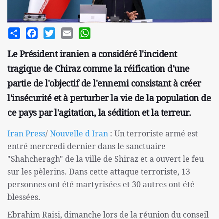
Share
Facebook
Twitter
Email
WhatsApp
Le Président iranien a considéré l'incident
tragique de Chiraz comme la réification d'une
partie de l'objectif de l'ennemi consistant à créer
l'insécurité et à perturber la vie de la population de
ce pays par l'agitation, la sédition et la terreur.
Iran Press
/
Nouvelle d Iran
: Un terroriste armé est
entré mercredi dernier dans le sanctuaire
"Shahcheragh" de la ville de Shiraz et a ouvert le feu
sur les pèlerins. Dans cette attaque terroriste, 13
personnes ont été martyrisées et 30 autres ont été
blessées.
Ebrahim Raisi, dimanche lors de la réunion du conseil