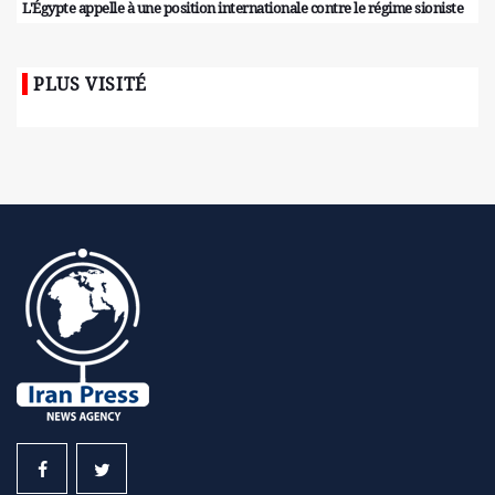
L'Égypte appelle à une position internationale contre le régime sioniste
PLUS VISITÉ