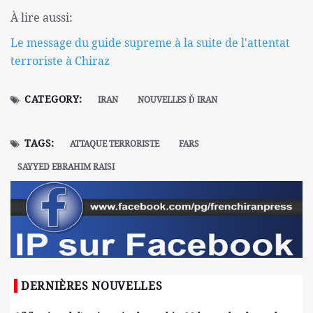
À lire aussi:
Le message du guide supreme à la suite de l'attentat
terroriste à Chiraz
CATEGORY:
IRAN
NOUVELLES Ď IRAN
TAGS:
ATTAQUE TERRORISTE
FARS
SAYYED EBRAHIM RAISI
DERNIÈRES NOUVELLES