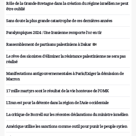
Rôle de la Grande-Bretagne dans la création du régime israélien ne peut
être oublié
Sans doute la plus grande catastrophe de ces dernières années
Paralympiques 2024 : Une Iranienne remporte l'or en tir
Rassemblement de partisans palestiniens à Dakar
Le rêve des sionistes d'éliminer la résistance palestinienne ne sera pas
réalisé
Manifestations antigouvernementales à Paris/Exiger la démission de
Macron
17 mille martyrs sont le résultat de la vie honteuse de l’OMK
L'Iran est pour la détente dans la région de l'Asie occidentale
La critique de Borrell sur les récentes déclarations du ministre israélien
Amérique utilise les sanctions comme outil pour punir le peuple syrien