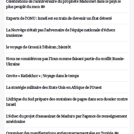
Célébrations de l'anniversaire du prophète Mahomet dans le pays le
plus peuplé du mon
Experts de l'ONU : Israël est en train de devenir un État détesté
La Norvège n'était pas l'adversaire de l'équipe nationale d'échecs
iranienne
le voyage de Grossi à Téhéran ; bientôt
Nous ne considérons pas l'Iran comme faisant partie du conflit Russie-
Ukraine
Grotte « Katlekhor » ; Voyage dans le temps
La stratégie militaire des Etats-Unis en Afrique de l’Ouest
L'Afrique du Sud prépare des centaines de pages dans son dossier contre
Israël
L’échec du projet d’assassinat de Maduro par l’agence de renseignement
américaine
Organiser des manifestations antigouvernementales en Tunisie