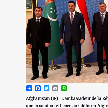
Share
Facebook
Twitter
Email
WhatsApp
Afghanistan (IP) - L'ambassadeur de la Ré
que la solution efficace aux défis en Afg