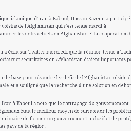
ique islamique d'Iran à Kaboul, Hassan Kazemi a participé 
voisins de l'Afghanistan qui s'est tenue mardi à
aminer les défis actuels en Afghanistan et la coopération d
i a écrit sur Twitter mercredi que la réunion tenue à Tac
ociaux et sécuritaires en Afghanistan étaient importants p
on de base pour résoudre les défis de l'Afghanistan réside 
ale et a souligné que la recherche d'une solution en dehor
'Iran à Kaboul a noté que le rattrapage du gouvernement
 régionaux était le meilleur moyen de surmonter les problè
térimaire de former un gouvernement inclusif et de proté
les pays de la région.