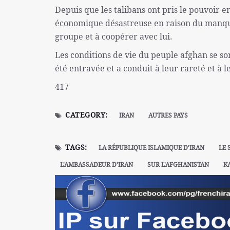
Depuis que les talibans ont pris le pouvoir e
économique désastreuse en raison du manqu
groupe et à coopérer avec lui.
Les conditions de vie du peuple afghan se son
été entravée et a conduit à leur rareté et à 
417
CATEGORY:
IRAN
AUTRES PAYS
TAGS:
LA RÉPUBLIQUE ISLAMIQUE D'IRAN
LE 
L'AMBASSADEUR D'IRAN
SUR L'AFGHANISTAN
K