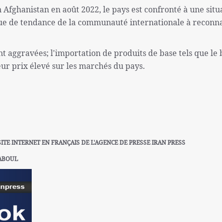
n Afghanistan en août 2022, le pays est confronté à une situ
e de tendance de la communauté internationale à reconna
t aggravées; l'importation de produits de base tels que le 
leur prix élevé sur les marchés du pays.
SITE INTERNET EN FRANÇAIS DE L'AGENCE DE PRESSE IRAN PRESS
ABOUL