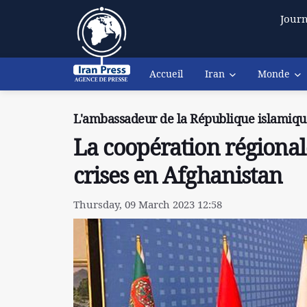
Journ
Accueil
Iran
Monde
L'ambassadeur de la République islamique
La coopération régionale
crises en Afghanistan
Thursday, 09 March 2023 12:58