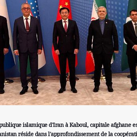
publique islamique d'Iran à Kaboul, capitale afghane e
hanistan réside dans l'approfondissement de la coopérat