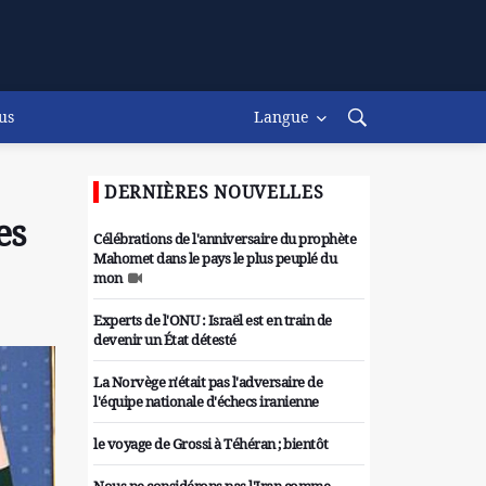
us
Langue
DERNIÈRES NOUVELLES
es
Célébrations de l'anniversaire du prophète
Mahomet dans le pays le plus peuplé du
mon
Experts de l'ONU : Israël est en train de
devenir un État détesté
La Norvège n'était pas l'adversaire de
l'équipe nationale d'échecs iranienne
le voyage de Grossi à Téhéran ; bientôt