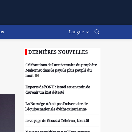
us
Langue
DERNIÈRES NOUVELLES
Célébrations de l'anniversaire du prophète
Mahomet dans le pays le plus peuplé du
mon
Experts de l'ONU : Israël est en train de
devenir un État détesté
La Norvège n'était pas l'adversaire de
l'équipe nationale d'échecs iranienne
le voyage de Grossi à Téhéran ; bientôt