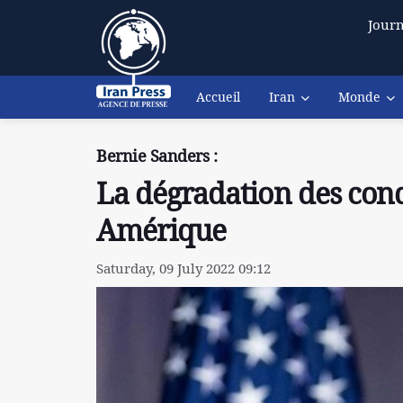
Journ
Accueil
Iran
Monde
Bernie Sanders :
La dégradation des cond
Amérique
Saturday, 09 July 2022 09:12