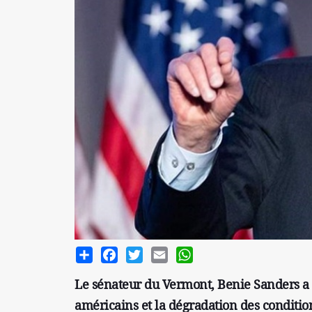
Share
Facebook
Twitter
Email
WhatsApp
Le sénateur du Vermont, Benie Sanders a u
américains et la dégradation des condition