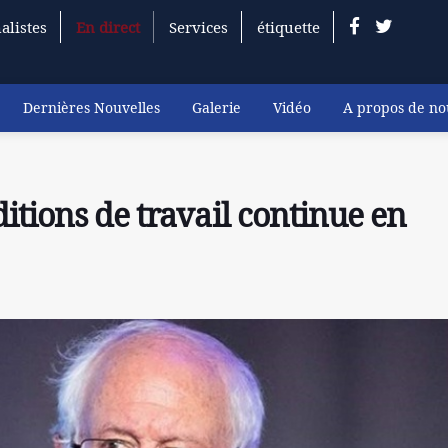
alistes
En direct
Services
étiquette
Dernières Nouvelles
Galerie
Vidéo
A propos de no
itions de travail continue en