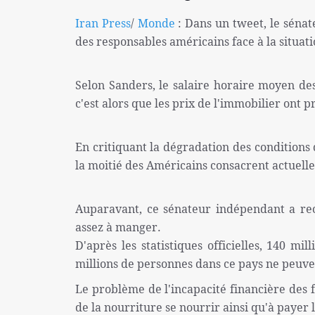
Iran Press
/
Monde
: Dans un tweet, le sénat
des responsables américains face à la situati
Selon Sanders, le salaire horaire moyen des
c'est alors que les prix de l'immobilier ont 
En critiquant la dégradation des conditions 
la moitié des Américains consacrent actuel
Auparavant, ce sénateur indépendant a rec
assez à manger.
D'après les statistiques officielles, 140 m
millions de personnes dans ce pays ne peuvent
Le problème de l'incapacité financière des f
de la nourriture se nourrir ainsi qu'à payer