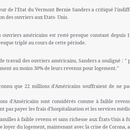
eur de l'Etat du Vermont Bernie Sanders a critiqué l'indif
on des ouvriers aux Etats- Unis.
 ouvriers américains est resté presque constant depuis 1
presque triplé au cours de cette période.
de travail des ouvriers américains, Sanders a souligné : " 
lement au moins 30% de leurs revenus pour logement."
onnu que 22 millions d'Américains souffraient de ne pa
illions d'Américains sont considérés comme à faible reven
 pas payer les frais d'hospitalisation et les services médi
amilles à faible revenu et sans richesse aux États-Unis à f
 le loyer du logement, maintenant avec la crise de Corona, 