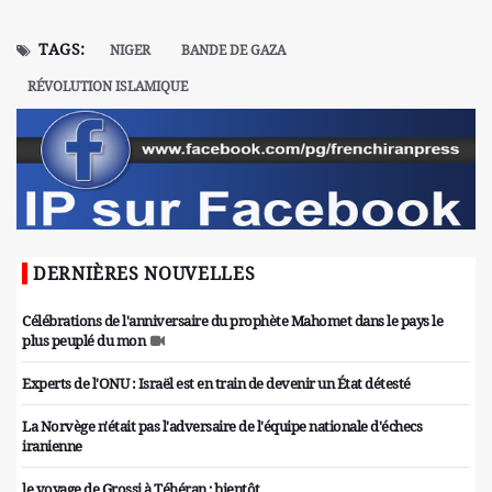
TAGS:
NIGER
BANDE DE GAZA
RÉVOLUTION ISLAMIQUE
DERNIÈRES NOUVELLES
Célébrations de l'anniversaire du prophète Mahomet dans le pays le
plus peuplé du mon
Experts de l'ONU : Israël est en train de devenir un État détesté
La Norvège n'était pas l'adversaire de l'équipe nationale d'échecs
iranienne
le voyage de Grossi à Téhéran ; bientôt