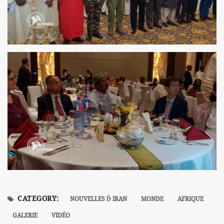
CATEGORY:
NOUVELLES Ď IRAN
MONDE
AFRIQUE
GALERIE
VIDÉO