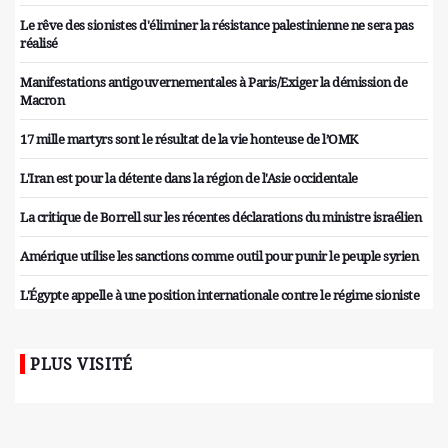
Le rêve des sionistes d'éliminer la résistance palestinienne ne sera pas
réalisé
Manifestations antigouvernementales à Paris/Exiger la démission de
Macron
17 mille martyrs sont le résultat de la vie honteuse de l’OMK
L'Iran est pour la détente dans la région de l'Asie occidentale
La critique de Borrell sur les récentes déclarations du ministre israélien
Amérique utilise les sanctions comme outil pour punir le peuple syrien
L'Égypte appelle à une position internationale contre le régime sioniste
PLUS VISITÉ