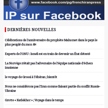
DERNIÈRES NOUVELLES
Célébrations de l'anniversaire du prophète Mahomet dans le pays le
plus peuplé du mon
Experts de l'ONU : Israël est en train de devenir un État détesté
La Norvège n'était pas l'adversaire de l'équipe nationale d'échecs
iranienne
le voyage de Grossi à Téhéran ; bientôt
Nous ne considérons pas l'Iran comme faisant partie du conflit Russie-
Ukraine
Grotte « Katlekhor » ; Voyage dans le temps