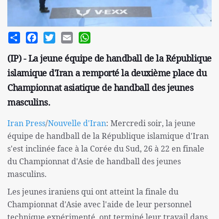
Share
Facebook
Twitter
Email
WhatsApp
(IP) - La jeune équipe de handball de la République
islamique d'Iran a remporté la deuxième place du
Championnat asiatique de handball des jeunes
masculins.
Iran Press
/
Nouvelle d'Iran
: Mercredi soir, la jeune
équipe de handball de la République islamique d'Iran
s'est inclinée face à la Corée du Sud, 26 à 22 en finale
du Championnat d'Asie de handball des jeunes
masculins.
Les jeunes iraniens qui ont atteint la finale du
Championnat d'Asie avec l'aide de leur personnel
technique expérimenté, ont terminé leur travail dans