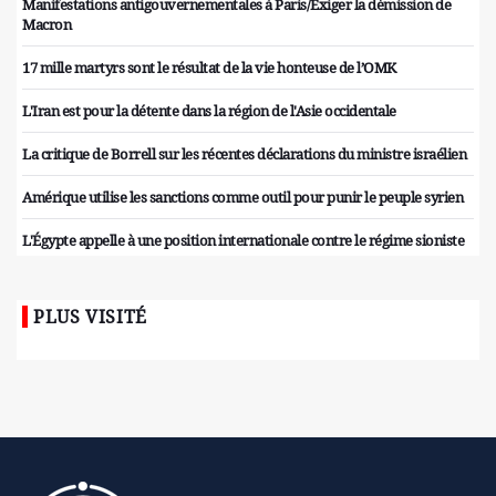
Manifestations antigouvernementales à Paris/Exiger la démission de
Macron
17 mille martyrs sont le résultat de la vie honteuse de l’OMK
L'Iran est pour la détente dans la région de l'Asie occidentale
La critique de Borrell sur les récentes déclarations du ministre israélien
Amérique utilise les sanctions comme outil pour punir le peuple syrien
L'Égypte appelle à une position internationale contre le régime sioniste
PLUS VISITÉ