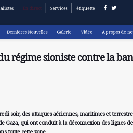
alistes
En direct
Services
étiquette
Dernières Nouvelles
Galerie
Vidéo
A propos de no
du régime sioniste contre la ba
di soir, des attaques aériennes, maritimes et terrestre
de Gaza, qui ont conduit à la déconnexion des lignes de
s toute cette zone.