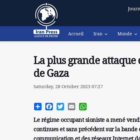
Journ
Accueil
Iran
Monde
La plus grande attaque 
de Gaza
Saturday, 28 October 2023 07:27
Share
Facebook
Twitter
Email
WhatsApp
Le régime occupant sioniste a mené vendre
continues et sans précédent sur la bande 
communication et des réseaux Internet dan