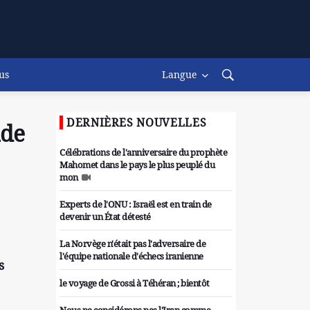
us
Langue
DERNIÈRES NOUVELLES
nde
Célébrations de l'anniversaire du prophète
Mahomet dans le pays le plus peuplé du
mon
Experts de l'ONU : Israël est en train de
devenir un État détesté
La Norvège n'était pas l'adversaire de
l'équipe nationale d'échecs iranienne
s
le voyage de Grossi à Téhéran ; bientôt