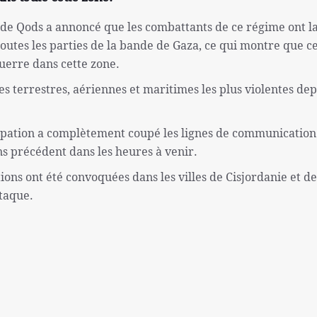
 de Qods a annoncé que les combattants de ce régime ont l
toutes les parties de la bande de Gaza, ce qui montre que c
uerre dans cette zone.
s terrestres, aériennes et maritimes les plus violentes dep
cupation a complètement coupé les lignes de communication
s précédent dans les heures à venir.
ions ont été convoquées dans les villes de Cisjordanie et de
taque.