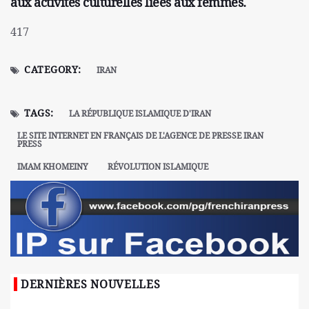
aux activités culturelles liées aux femmes.
417
CATEGORY:
IRAN
TAGS:
LA RÉPUBLIQUE ISLAMIQUE D'IRAN
LE SITE INTERNET EN FRANÇAIS DE L'AGENCE DE PRESSE IRAN
PRESS
IMAM KHOMEINY
RÉVOLUTION ISLAMIQUE
DERNIÈRES NOUVELLES