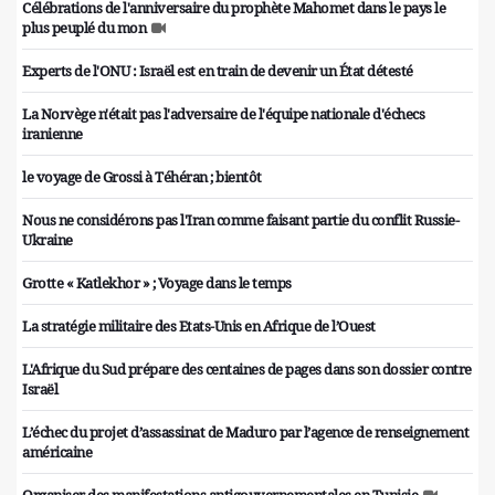
Célébrations de l'anniversaire du prophète Mahomet dans le pays le
plus peuplé du mon
Experts de l'ONU : Israël est en train de devenir un État détesté
La Norvège n'était pas l'adversaire de l'équipe nationale d'échecs
iranienne
le voyage de Grossi à Téhéran ; bientôt
Nous ne considérons pas l'Iran comme faisant partie du conflit Russie-
Ukraine
Grotte « Katlekhor » ; Voyage dans le temps
La stratégie militaire des Etats-Unis en Afrique de l’Ouest
L'Afrique du Sud prépare des centaines de pages dans son dossier contre
Israël
L’échec du projet d’assassinat de Maduro par l’agence de renseignement
américaine