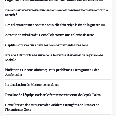
Organiser des manifestations antigouvernementales en Tunisie
Iran considère l'arsenal nucléaire israélien comme une menace pour la
sécurité
Les colons sionistes ont une nouvelle fois exigé la fin de la guerre
Attaque de missiles du Hezbollah contre une colonie sioniste
Captifs sionistes tués dans les bombardements israéliens
Près de 130 morts à la suite de la tentative d'évasion de la prison de
Makala
l'inflation et le sans-abrisme; Deux problèmes « très graves » des
Américains
La destitution de Macron se renforce
Finaliste de l'équipe nationale féminine iranienne de Sepak Takra
Consultation des ministres des Affaires étrangères de l'Iran et de
l'Irlande sur Gaza