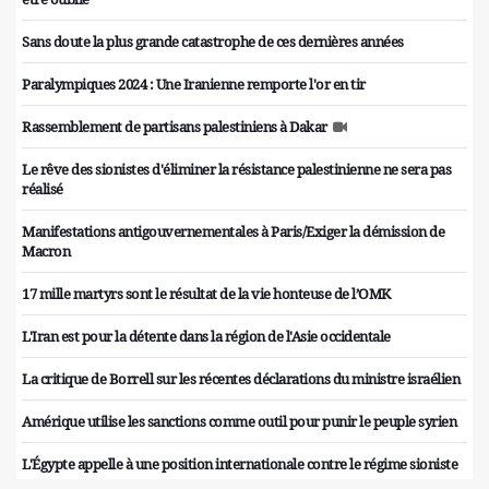
Sans doute la plus grande catastrophe de ces dernières années
Paralympiques 2024 : Une Iranienne remporte l'or en tir
Rassemblement de partisans palestiniens à Dakar
Le rêve des sionistes d'éliminer la résistance palestinienne ne sera pas
réalisé
Manifestations antigouvernementales à Paris/Exiger la démission de
Macron
17 mille martyrs sont le résultat de la vie honteuse de l’OMK
L'Iran est pour la détente dans la région de l'Asie occidentale
La critique de Borrell sur les récentes déclarations du ministre israélien
Amérique utilise les sanctions comme outil pour punir le peuple syrien
L'Égypte appelle à une position internationale contre le régime sioniste