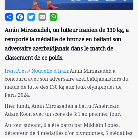
Share
Facebook
Twitter
Email
WhatsApp
Amin Mirzazadeh, un lutteur iranien de 130 kg, a
remporté la médaille de bronze en battant son
adversaire azerbaïdjanais dans le match de
classement de ce poids.
Iran Press
/
Nouvelle d'Iran
:Amin Mirzazadeh a
concouru avec son adversaire azerbaïdjanais lors du
match de lutte des 130 kg aux Jeux olympiques de
Paris 2024.
Hier lundi, Amin Mirzazadeh a battu l'Américain
Adam Koon avec un score de 3:1 au premier tour.
Au tour suivant, il a été battu par Mikhaïn Lopez,
détenteur de 4 médailles d'or olympiques, 5 médailles