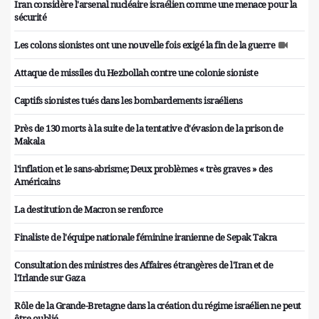
Iran considère l'arsenal nucléaire israélien comme une menace pour la
sécurité
Les colons sionistes ont une nouvelle fois exigé la fin de la guerre
Attaque de missiles du Hezbollah contre une colonie sioniste
Captifs sionistes tués dans les bombardements israéliens
Près de 130 morts à la suite de la tentative d'évasion de la prison de
Makala
l'inflation et le sans-abrisme; Deux problèmes « très graves » des
Américains
La destitution de Macron se renforce
Finaliste de l'équipe nationale féminine iranienne de Sepak Takra
Consultation des ministres des Affaires étrangères de l'Iran et de
l'Irlande sur Gaza
Rôle de la Grande-Bretagne dans la création du régime israélien ne peut
être oublié