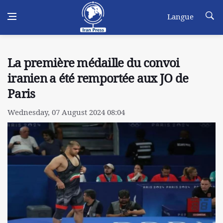
Langue
La première médaille du convoi
iranien a été remportée aux JO de
Paris
Wednesday, 07 August 2024 08:04