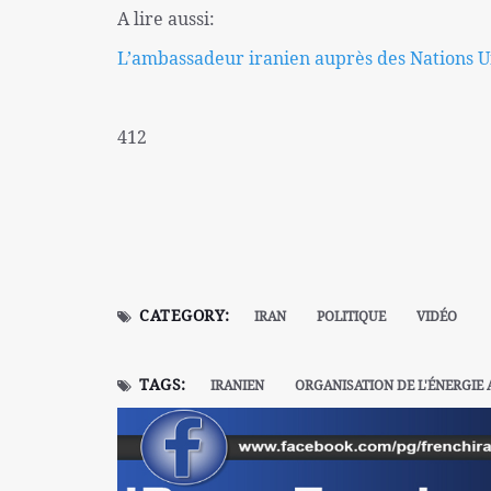
A lire aussi:
L’ambassadeur iranien auprès des Nations Un
412
CATEGORY:
IRAN
POLITIQUE
VIDÉO
TAGS:
IRANIEN
ORGANISATION DE L'ÉNERGIE 