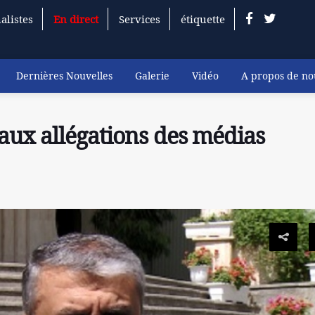
alistes
En direct
Services
étiquette
Dernières Nouvelles
Galerie
Vidéo
A propos de no
aux allégations des médias