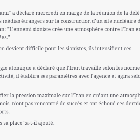
mi" a déclaré mercredi en marge de la réunion de la délé
 médias étrangers sur la construction d'un site nucléaire 
ran: "L'ennemi sioniste crée une atmosphère contre l'Iran e
ées."
n devient difficile pour les sionistes, ils intensifient ces
rgie atomique a déclaré que l'Iran travaille selon les norme
ctivité, il établira ses paramètres avec l'agence et agira sel
nsifier la pression maximale sur l'Iran en créant une atmosp
ois, n'ont pas rencontré de succès et ont échoué ces derni
orts.
 sa place";a-t-il ajouté.