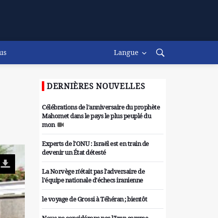
us
Langue
DERNIÈRES NOUVELLES
Célébrations de l'anniversaire du prophète
Mahomet dans le pays le plus peuplé du
mon
Experts de l'ONU : Israël est en train de
devenir un État détesté
La Norvège n'était pas l'adversaire de
l'équipe nationale d'échecs iranienne
le voyage de Grossi à Téhéran ; bientôt