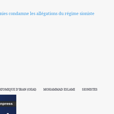
ies condamne les allégations du régime sioniste
ATOMIQUE D'IRAN (OEAI)
MOHAMMAD ESLAMI
SIONISTES