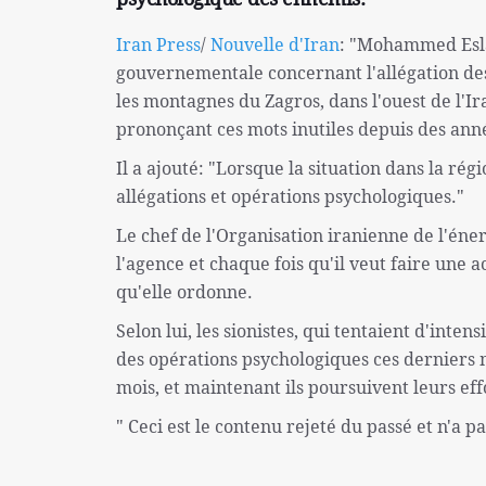
Iran Press
/
Nouvelle d'Iran
: "Mohammed Esla
gouvernementale concernant l'allégation des
les montagnes du Zagros, dans l'ouest de l'I
prononçant ces mots inutiles depuis des ann
Il a ajouté: "Lorsque la situation dans la régio
allégations et opérations psychologiques."
Le chef de l'Organisation iranienne de l'éne
l'agence et chaque fois qu'il veut faire une a
qu'elle ordonne.
Selon lui, les sionistes, qui tentaient d'inte
des opérations psychologiques ces derniers m
mois, et maintenant ils poursuivent leurs eff
" Ceci est le contenu rejeté du passé et n'a pas