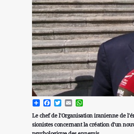
Share
Facebook
Twitter
Email
WhatsApp
Le chef de l'Organisation iranienne de l'
sionistes concernant la création d'un nouve
psychologique des ennemis.