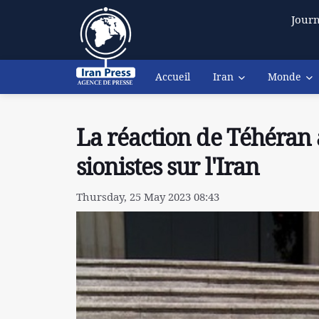
Journ
Accueil
Iran
Monde
La réaction de Téhéran 
sionistes sur l'Iran
Thursday, 25 May 2023 08:43