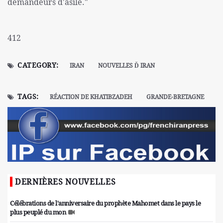
demandeurs d'asile."
412
CATEGORY:
IRAN
NOUVELLES Ď IRAN
TAGS:
RÉACTION DE KHATIBZADEH
GRANDE-BRETAGNE
DERNIÈRES NOUVELLES
Célébrations de l'anniversaire du prophète Mahomet dans le pays le
plus peuplé du mon