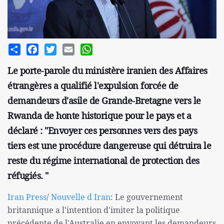
Share
Facebook
Twitter
Email
WhatsApp
Le porte-parole du ministère iranien des Affaires
étrangères a qualifié l'expulsion forcée de
demandeurs d'asile de Grande-Bretagne vers le
Rwanda de honte historique pour le pays et a
déclaré : "Envoyer ces personnes vers des pays
tiers est une procédure dangereuse qui détruira le
reste du régime international de protection des
réfugiés. "
Iran Press
/
Nouvelle d Iran
: Le gouvernement
britannique a l'intention d'imiter la politique
précédente de l'Australie en envoyant les demandeurs