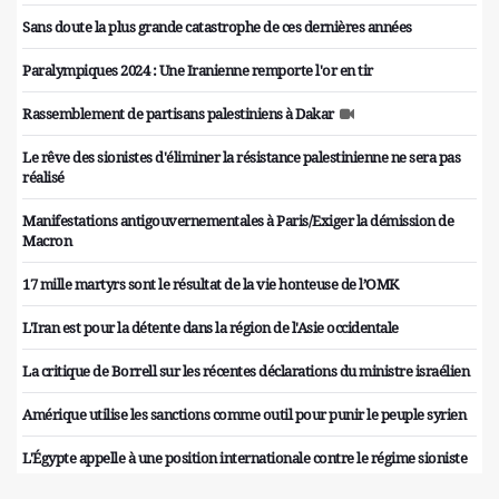
Sans doute la plus grande catastrophe de ces dernières années
Paralympiques 2024 : Une Iranienne remporte l'or en tir
Rassemblement de partisans palestiniens à Dakar
Le rêve des sionistes d'éliminer la résistance palestinienne ne sera pas
réalisé
Manifestations antigouvernementales à Paris/Exiger la démission de
Macron
17 mille martyrs sont le résultat de la vie honteuse de l’OMK
L'Iran est pour la détente dans la région de l'Asie occidentale
La critique de Borrell sur les récentes déclarations du ministre israélien
Amérique utilise les sanctions comme outil pour punir le peuple syrien
L'Égypte appelle à une position internationale contre le régime sioniste