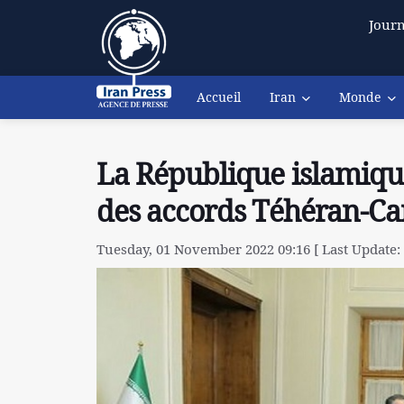
Journ
Accueil
Iran
Monde
La République islamique
des accords Téhéran-Ca
Tuesday, 01 November 2022 09:16 [ Last Update