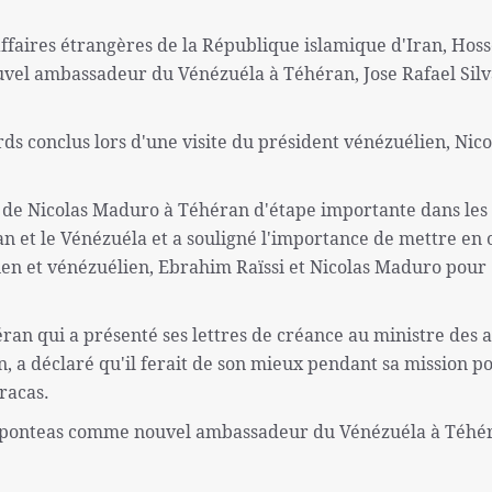
affaires étrangères de la République islamique d'Iran, Hos
uvel ambassadeur du Vénézuéla à Téhéran, Jose Rafael Sil
s conclus lors d'une visite du président vénézuélien, Nico
te de Nicolas Maduro à Téhéran d'étape importante dans les
an et le Vénézuéla et a souligné l'importance de mettre en
nien et vénézuélien, Ebrahim Raïssi et Nicolas Maduro pour
n qui a présenté ses lettres de créance au ministre des a
, a déclaré qu'il ferait de son mieux pendant sa mission p
racas.
Aponteas comme nouvel ambassadeur du Vénézuéla à Téhér