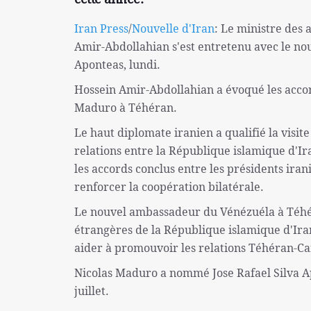
Iran Press
/
Nouvelle d'Iran
: Le ministre des 
Amir-Abdollahian s'est entretenu avec le no
Aponteas, lundi.
Hossein Amir-Abdollahian a évoqué les accord
Maduro à Téhéran.
Le haut diplomate iranien a qualifié la visi
relations entre la République islamique d'Ir
les accords conclus entre les présidents ira
renforcer la coopération bilatérale.
Le nouvel ambassadeur du Vénézuéla à Téhéra
étrangères de la République islamique d'Iran
aider à promouvoir les relations Téhéran-Ca
Nicolas Maduro a nommé Jose Rafael Silva 
juillet.