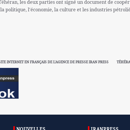
 Téhéran, les deux parties ont signé un document de coopér
politique, l'économie, la culture et les industries pétroli
SITE INTERNET EN FRANÇAIS DE L'AGENCE DE PRESSE IRAN PRESS
TÉHÉR
NOUVELLES
IRANPRESS