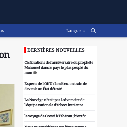
us
Langue
DERNIÈRES NOUVELLES
ion
Célébrations de l'anniversaire du prophète
Mahomet dans le pays le plus peuplé du
mon
Experts de l'ONU : Israël est en train de
devenir un État détesté
La Norvège n'était pas l'adversaire de
l'équipe nationale d'échecs iranienne
le voyage de Grossi à Téhéran ; bientôt