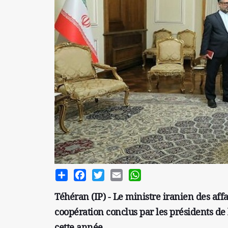
Share
Facebook
Twitter
Email
WhatsApp
Téhéran (IP) - Le ministre iranien des aff
coopération conclus par les présidents de
cette année.