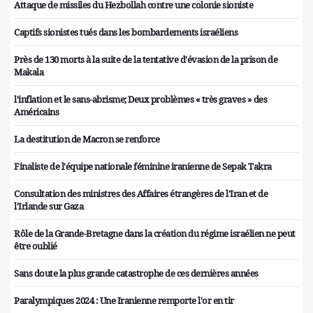
Attaque de missiles du Hezbollah contre une colonie sioniste
Captifs sionistes tués dans les bombardements israéliens
Près de 130 morts à la suite de la tentative d'évasion de la prison de
Makala
l'inflation et le sans-abrisme; Deux problèmes « très graves » des
Américains
La destitution de Macron se renforce
Finaliste de l'équipe nationale féminine iranienne de Sepak Takra
Consultation des ministres des Affaires étrangères de l'Iran et de
l'Irlande sur Gaza
Rôle de la Grande-Bretagne dans la création du régime israélien ne peut
être oublié
Sans doute la plus grande catastrophe de ces dernières années
Paralympiques 2024 : Une Iranienne remporte l'or en tir