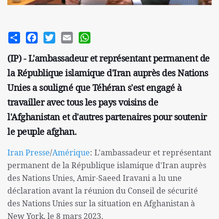
Share
Facebook
Twitter
Email
WhatsApp
(IP) - L'ambassadeur et représentant permanent de
la République islamique d'Iran auprès des Nations
Unies a souligné que Téhéran s'est engagé à
travailler avec tous les pays voisins de
l'Afghanistan et d'autres partenaires pour soutenir
le peuple afghan.
Iran Presse
/
Amérique
: L'ambassadeur et représentant
permanent de la République islamique d'Iran auprès
des Nations Unies, Amir-Saeed Iravani a lu une
déclaration avant la réunion du Conseil de sécurité
des Nations Unies sur la situation en Afghanistan à
New York, le 8 mars 2023.