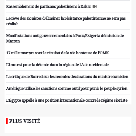
Rassemblement de partisans palestiniens à Dakar
Le rêve des sionistes d'éliminer la résistance palestinienne ne sera pas
réalisé
Manifestations antigouvernementales à Paris/Exiger la démission de
Macron
17 mille martyrs sont le résultat de la vie honteuse de l’OMK
L'Iran est pour la détente dans la région de l'Asie occidentale
La critique de Borrell sur les récentes déclarations du ministre israélien
Amérique utilise les sanctions comme outil pour punir le peuple syrien
L'Égypte appelle à une position internationale contre le régime sioniste
PLUS VISITÉ