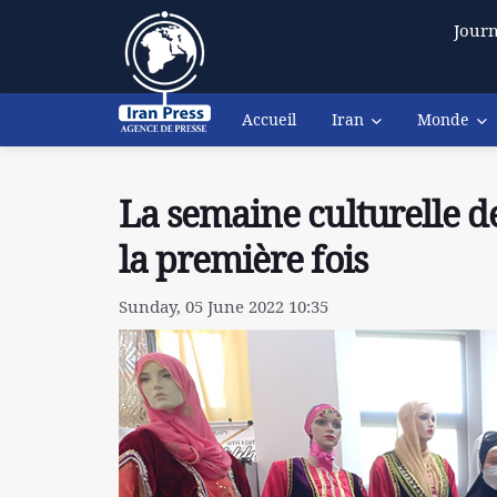
Journ
Accueil
Iran
Monde
La semaine culturelle de
la première fois
Sunday, 05 June 2022 10:35