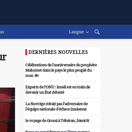
us
Langue
DERNIÈRES NOUVELLES
ur
Célébrations de l'anniversaire du prophète
Mahomet dans le pays le plus peuplé du
mon
Experts de l'ONU : Israël est en train de
devenir un État détesté
La Norvège n'était pas l'adversaire de
l'équipe nationale d'échecs iranienne
le voyage de Grossi à Téhéran ; bientôt