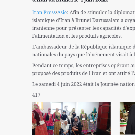
Iran Press
/
Asie
: Afin de stimuler la diplom
islamique d'Iran à Brunei Darussalam a orga
iranienne pour présenter les capacités d'exp
l'alimentation et les produits agricoles.
L'ambassadeur de la République islamique d'I
nationales du pays que l'événement visait à f
Pendant ce temps, les entreprises opérant au
proposé des produits de l'Iran et ont attiré l'
Le samedi 4 juin 2022 était la Journée nationa
417