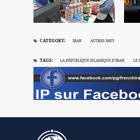
CATEGORY:
IRAN
AUTRES PAYS
TAGS:
LA RÉPUBLIQUE ISLAMIQUE D'IRAN
LE 