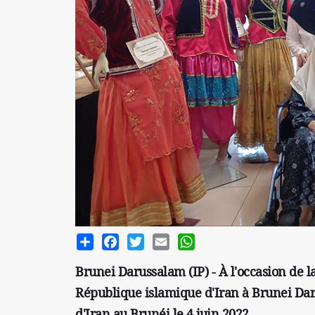
Share
Facebook
Twitter
Email
WhatsApp
Brunei Darussalam (IP) - À l'occasion de 
République islamique d'Iran à Brunei Dar
d'Iran au Brunéi le 4 juin 2022.