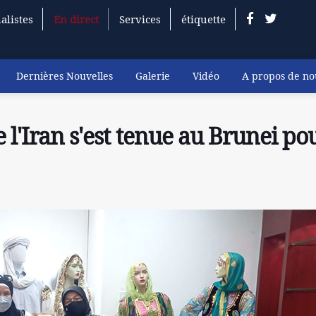
alistes
En direct
Services
étiquette
Dernières Nouvelles
Galerie
Vidéo
A propos de no
 l'Iran s'est tenue au Brunei po