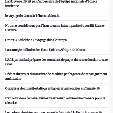
La Norvège n'était pas l'adversaire de l'équipe nationale d'échecs
iranienne
le voyage de Grossi à Téhéran ; bientôt
Nous ne considérons pas l'Iran comme faisant partie du conflit Russie-
Ukraine
Grotte « Katlekhor » ; Voyage dans le temps
La stratégie militaire des Etats-Unis en Afrique de l’Ouest
L'Afrique du Sud prépare des centaines de pages dans son dossier contre
Israël
L’échec du projet d’assassinat de Maduro par l’agence de renseignement
américaine
Organiser des manifestations antigouvernementales en Tunisie
Iran considère l'arsenal nucléaire israélien comme une menace pour la
sécurité
Les colons sionistes ont une nouvelle fois exigé la fin de la guerre