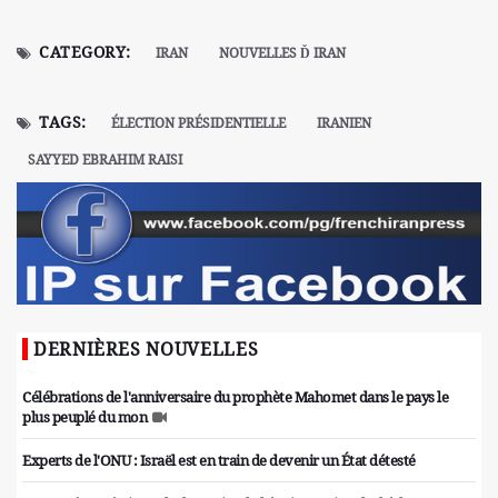
CATEGORY:
IRAN
NOUVELLES Ď IRAN
TAGS:
ÉLECTION PRÉSIDENTIELLE
IRANIEN
SAYYED EBRAHIM RAISI
DERNIÈRES NOUVELLES
Célébrations de l'anniversaire du prophète Mahomet dans le pays le
plus peuplé du mon
Experts de l'ONU : Israël est en train de devenir un État détesté