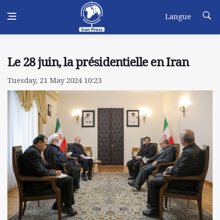
Langue
Le 28 juin, la présidentielle en Iran
Tuesday, 21 May 2024 10:23