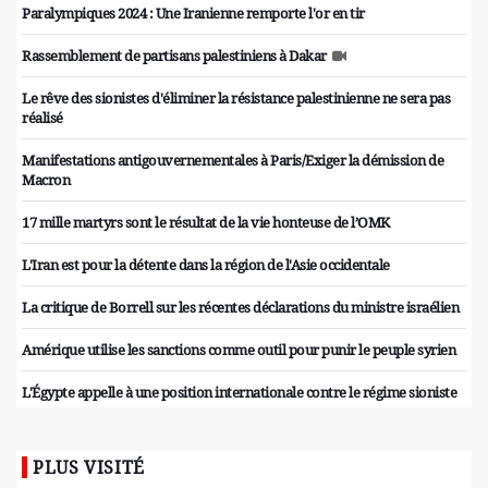
Paralympiques 2024 : Une Iranienne remporte l'or en tir
Rassemblement de partisans palestiniens à Dakar
Le rêve des sionistes d'éliminer la résistance palestinienne ne sera pas
réalisé
Manifestations antigouvernementales à Paris/Exiger la démission de
Macron
17 mille martyrs sont le résultat de la vie honteuse de l’OMK
L'Iran est pour la détente dans la région de l'Asie occidentale
La critique de Borrell sur les récentes déclarations du ministre israélien
Amérique utilise les sanctions comme outil pour punir le peuple syrien
L'Égypte appelle à une position internationale contre le régime sioniste
PLUS VISITÉ