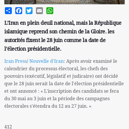
Share
Facebook
Twitter
Email
WhatsApp
L’Iran en plein deuil national, mais la République
islamique reprend son chemin de la Gloire. les
autorités fixent le 28 juin comme la date de
l’élection présidentielle.
Iran Press
/
Nouvelle d'Iran
: Après avoir examiné le
calendrier du processus électoral, les chefs des
pouvoirs (exécutif, législatif et judicaire) ont décidé
que le 28 juin serait la date de l'élection présidentielle
et ont annoncé : « L'inscription des candidats se fera
du 30 mai au 3 juin et la période des campagnes
électorales s'étendra du 12 au 27 juin. »
412