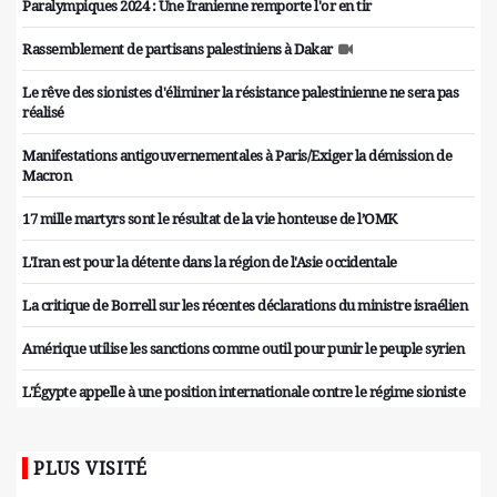
Paralympiques 2024 : Une Iranienne remporte l'or en tir
Rassemblement de partisans palestiniens à Dakar
Le rêve des sionistes d'éliminer la résistance palestinienne ne sera pas
réalisé
Manifestations antigouvernementales à Paris/Exiger la démission de
Macron
17 mille martyrs sont le résultat de la vie honteuse de l’OMK
L'Iran est pour la détente dans la région de l'Asie occidentale
La critique de Borrell sur les récentes déclarations du ministre israélien
Amérique utilise les sanctions comme outil pour punir le peuple syrien
L'Égypte appelle à une position internationale contre le régime sioniste
PLUS VISITÉ