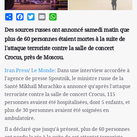
Share
Facebook
Twitter
Email
WhatsApp
Des sources russes ont annoncé samedi matin que
plus de 60 personnes étaient mortes à la suite de
l'attaque terroriste contre la salle de concert
Crocus, près de Moscou.
Iran Press
/
Le Monde
: Dans une interview accordée à
l'agence de presse Spoutnik, le ministre russe de la
Santé Mikhaïl Murachko a annoncé qu'après l'attaque
terroriste contre la salle de concert Crocus, 115
personnes avaient été hospitalisées, dont 5 enfants, et
plus de 30 personnes avaient été soignées en
ambulatoire.
Il a déclaré que jusqu'à présent, plus de 60 personnes