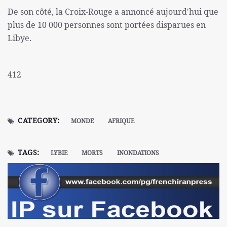
De son côté, la Croix-Rouge a annoncé aujourd'hui que
plus de 10 000 personnes sont portées disparues en
Libye.
412
CATEGORY:
MONDE
AFRIQUE
TAGS:
LYBIE
MORTS
INONDATIONS