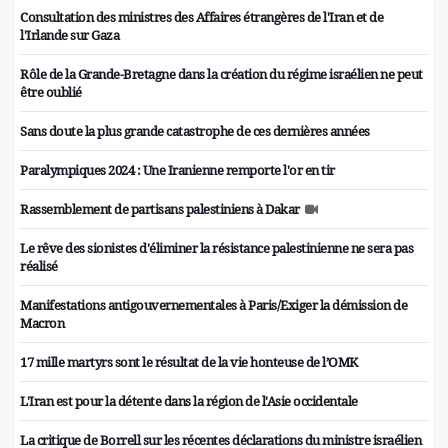
Consultation des ministres des Affaires étrangères de l'Iran et de
l'Irlande sur Gaza
Rôle de la Grande-Bretagne dans la création du régime israélien ne peut
être oublié
Sans doute la plus grande catastrophe de ces dernières années
Paralympiques 2024 : Une Iranienne remporte l'or en tir
Rassemblement de partisans palestiniens à Dakar
Le rêve des sionistes d'éliminer la résistance palestinienne ne sera pas
réalisé
Manifestations antigouvernementales à Paris/Exiger la démission de
Macron
17 mille martyrs sont le résultat de la vie honteuse de l’OMK
L'Iran est pour la détente dans la région de l'Asie occidentale
La critique de Borrell sur les récentes déclarations du ministre israélien