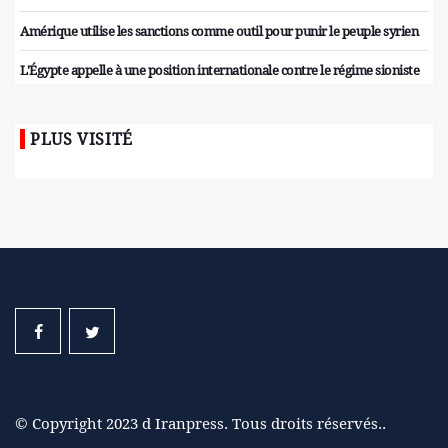
Amérique utilise les sanctions comme outil pour punir le peuple syrien
L'Égypte appelle à une position internationale contre le régime sioniste
PLUS VISITÉ
© Copyright 2023 d Iranpress. Tous droits réservés..