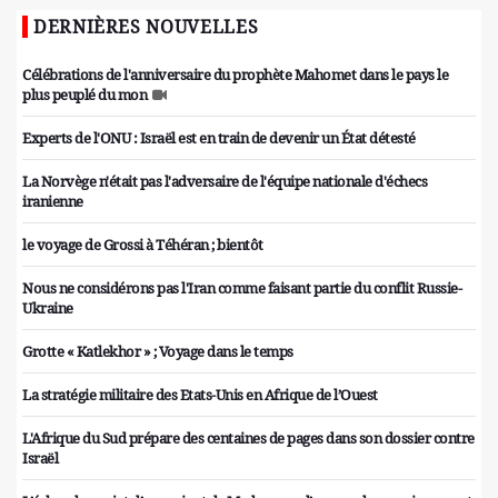
DERNIÈRES NOUVELLES
Célébrations de l'anniversaire du prophète Mahomet dans le pays le
plus peuplé du mon
Experts de l'ONU : Israël est en train de devenir un État détesté
La Norvège n'était pas l'adversaire de l'équipe nationale d'échecs
iranienne
le voyage de Grossi à Téhéran ; bientôt
Nous ne considérons pas l'Iran comme faisant partie du conflit Russie-
Ukraine
Grotte « Katlekhor » ; Voyage dans le temps
La stratégie militaire des Etats-Unis en Afrique de l’Ouest
L'Afrique du Sud prépare des centaines de pages dans son dossier contre
Israël