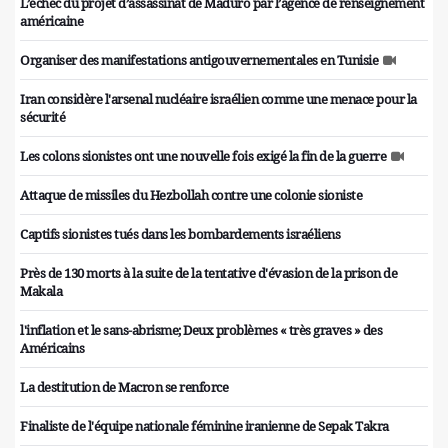
L’échec du projet d’assassinat de Maduro par l’agence de renseignement
américaine
Organiser des manifestations antigouvernementales en Tunisie
Iran considère l'arsenal nucléaire israélien comme une menace pour la
sécurité
Les colons sionistes ont une nouvelle fois exigé la fin de la guerre
Attaque de missiles du Hezbollah contre une colonie sioniste
Captifs sionistes tués dans les bombardements israéliens
Près de 130 morts à la suite de la tentative d'évasion de la prison de
Makala
l'inflation et le sans-abrisme; Deux problèmes « très graves » des
Américains
La destitution de Macron se renforce
Finaliste de l'équipe nationale féminine iranienne de Sepak Takra