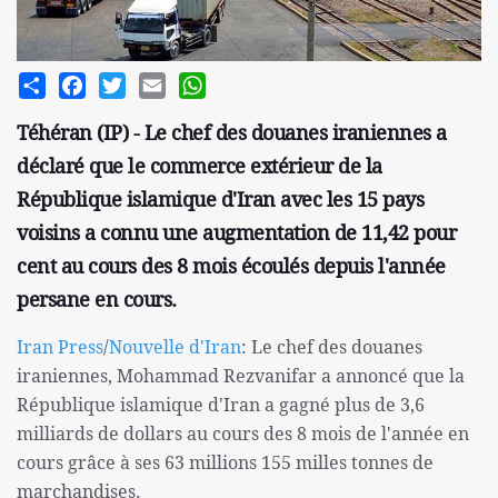
Share
Facebook
Twitter
Email
WhatsApp
Téhéran (IP) - Le chef des douanes iraniennes a
déclaré que le commerce extérieur de la
République islamique d'Iran avec les 15 pays
voisins a connu une augmentation de 11,42 pour
cent au cours des 8 mois écoulés depuis l'année
persane en cours.
Iran Press
/
Nouvelle d'Iran
: Le chef des douanes
iraniennes, Mohammad Rezvanifar a annoncé que la
République islamique d'Iran a gagné plus de 3,6
milliards de dollars au cours des 8 mois de l'année en
cours grâce à ses 63 millions 155 milles tonnes de
marchandises.