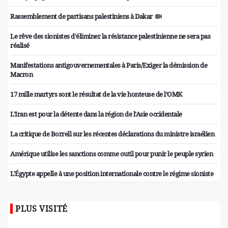
Rassemblement de partisans palestiniens à Dakar
Le rêve des sionistes d'éliminer la résistance palestinienne ne sera pas
réalisé
Manifestations antigouvernementales à Paris/Exiger la démission de
Macron
17 mille martyrs sont le résultat de la vie honteuse de l’OMK
L'Iran est pour la détente dans la région de l'Asie occidentale
La critique de Borrell sur les récentes déclarations du ministre israélien
Amérique utilise les sanctions comme outil pour punir le peuple syrien
L'Égypte appelle à une position internationale contre le régime sioniste
PLUS VISITÉ