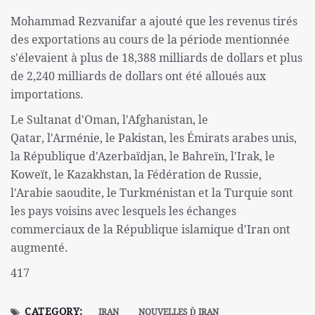
Mohammad Rezvanifar a ajouté que les revenus tirés
des exportations au cours de la période mentionnée
s'élevaient à plus de 18,388 milliards de dollars et plus
de 2,240 milliards de dollars ont été alloués aux
importations.
Le Sultanat d'Oman, l'Afghanistan, le
Qatar, l'Arménie, le Pakistan, les Émirats arabes unis,
la République d'Azerbaïdjan, le Bahreïn, l'Irak, le
Koweït, le Kazakhstan, la Fédération de Russie,
l'Arabie saoudite, le Turkménistan et la Turquie sont
les pays voisins avec lesquels les échanges
commerciaux de la République islamique d'Iran ont
augmenté.
417
CATEGORY:
IRAN
NOUVELLES Ď IRAN