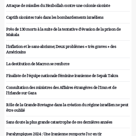
Attaque de missiles du Hezbollah contre une colonie sioniste
Captifs sionistes tués dans les bombardements israéliens
Près de 130 morts à la suite de la tentative d'évasion de la prison de
Makala
l'inflation et le sans-abrisme; Deux problèmes « très graves » des
Américains
La destitution de Macron se renforce
Finaliste de l'équipe nationale féminine iranienne de Sepak Takra
Consultation des ministres des Affaires étrangères de l'Iran et de
l'Irlande sur Gaza
Rôle de la Grande-Bretagne dans la création du régime israélien ne peut
être oublié
Sans doute la plus grande catastrophe de ces dernières années
Paralympiques 2024 : Une Iranienne remporte l'or en tir