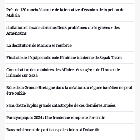
Près de 130 morts à la suite de la tentative d'évasion de la prison de
Makala
l'inflation et le sans-abrisme; Deux problèmes « très graves » des
Américains
La destitution de Macron se renforce
Finaliste de l'équipe nationale féminine iranienne de Sepak Takra
Consultation des ministres des Affaires étrangères de l'Iran et de
l'Irlande sur Gaza
Rôle de la Grande-Bretagne dans la création du régime israélien ne peut
être oublié
Sans doute la plus grande catastrophe de ces dernières années
Paralympiques 2024 : Une Iranienne remporte l'or en tir
Rassemblement de partisans palestiniens à Dakar