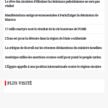
Le rêve des sionistes d'éliminer la résistance palestinienne ne sera pas
réalisé
Manifestations antigouvernementales à Paris/Exiger la démission de
Macron
17 mille martyrs sont le résultat de la vie honteuse de l’OMK
L'Iran est pour la détente dans la région de l'Asie occidentale
La critique de Borrell sur les récentes déclarations du ministre israélien
Amérique utilise les sanctions comme outil pour punir le peuple syrien
L'Égypte appelle à une position internationale contre le régime sioniste
PLUS VISITÉ