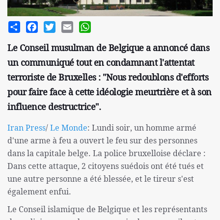
Share
Facebook
Twitter
Email
WhatsApp
Le Conseil musulman de Belgique a annoncé dans
un communiqué tout en condamnant l'attentat
terroriste de Bruxelles : "Nous redoublons d'efforts
pour faire face à cette idéologie meurtrière et à son
influence destructrice".
Iran Press
/
Le Monde
: Lundi soir, un homme armé
d'une arme à feu a ouvert le feu sur des personnes
dans la capitale belge. La police bruxelloise déclare :
Dans cette attaque, 2 citoyens suédois ont été tués et
une autre personne a été blessée, et le tireur s'est
également enfui.
Le Conseil islamique de Belgique et les représentants