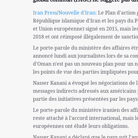
Iran Press
/
Nouvelle d'Iran
: Le Plan d'action
République islamique d'Iran et les pays du
et Union européenne) signé en 2015, mais les
2018 et ont réimposé illégalement de sanction
Le porte-parole du ministère des affaires ét
annoncé lundi aux journalistes lors de sa co
d'Oman n'est pas un nouveau plan pour un n
les points de vue des parties impliquées po
Nasser Kanani a évoqué les négociations de l
messages indirects adressés aux américains po
partie des initiatives présentées par les pay
Le porte-parole du ministère iranien des aff
reste attaché à l'accord international, mais l
européennes ont éludé leurs obligations.
Nasser Kanani a déclaré que le pays suit l'a