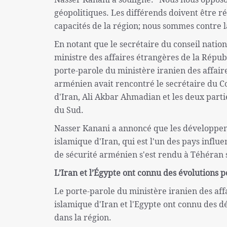
géopolitiques. Les différends doivent être ré
capacités de la région; nous sommes contre l
En notant que le secrétaire du conseil nati
ministre des affaires étrangères de la Répu
porte-parole du ministère iranien des affair
arménien avait rencontré le secrétaire du C
d'Iran, Ali Akbar Ahmadian et les deux part
du Sud.
Nasser Kanani a annoncé que les développem
islamique d'Iran, qui est l'un des pays influe
de sécurité arménien s'est rendu à Téhéran su
L’Iran et l’Égypte ont connu des évolutions p
Le porte-parole du ministère iranien des aff
islamique d'Iran et l'Egypte ont connu des 
dans la région.