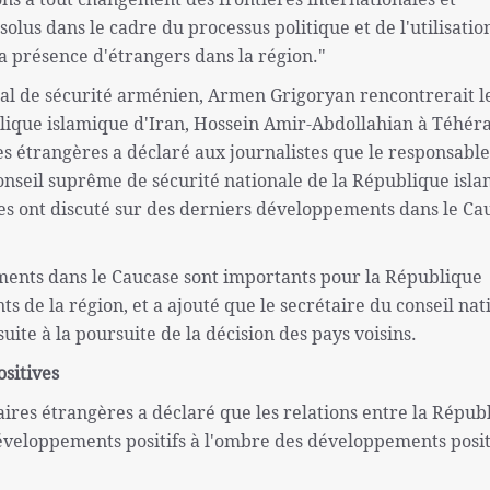
solus dans le cadre du processus politique et de l'utilisatio
a présence d'étrangers dans la région."
onal de sécurité arménien, Armen Grigoryan rencontrerait l
blique islamique d'Iran, Hossein Amir-Abdollahian à Téhéra
es étrangères a déclaré aux journalistes que le responsable
onseil suprême de sécurité nationale de la République isl
ies ont discuté sur des derniers développements dans le Ca
ents dans le Caucase sont importants pour la République
nts de la région, et a ajouté que le secrétaire du conseil nat
ite à la poursuite de la décision des pays voisins.
ositives
aires étrangères a déclaré que les relations entre la Répub
développements positifs à l'ombre des développements posit