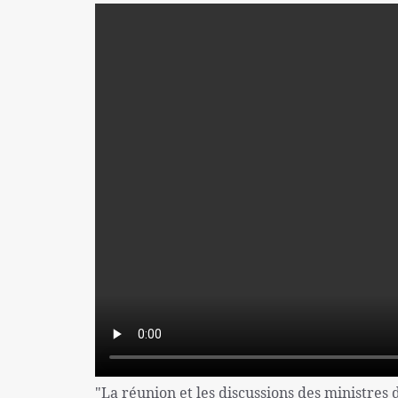
"La réunion et les discussions des ministres