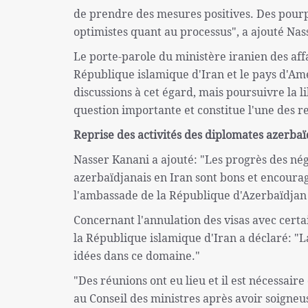
de prendre des mesures positives. Des pourp
optimistes quant au processus", a ajouté Nas
Le porte-parole du ministère iranien des aff
République islamique d'Iran et le pays d'Am
discussions à cet égard, mais poursuivre la l
question importante et constitue l'une des r
Reprise des activités des diplomates azerbaï
Nasser Kanani a ajouté: "Les progrès des nég
azerbaïdjanais en Iran sont bons et encourag
l'ambassade de la République d'Azerbaïdjan 
Concernant l'annulation des visas avec certa
la République islamique d'Iran a déclaré: "La 
idées dans ce domaine."
"Des réunions ont eu lieu et il est nécessair
au Conseil des ministres après avoir soigneus