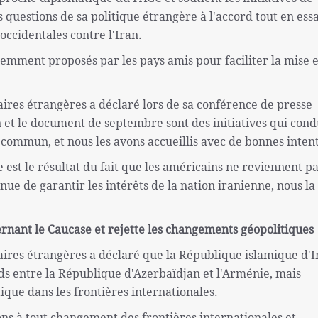
les questions de sa politique étrangère à l'accord tout en ess
occidentales contre l'Iran.
cemment proposés par les pays amis pour faciliter la mise 
aires étrangères a déclaré lors de sa conférence de presse
et le document de septembre sont des initiatives qui cond
l commun, et nous les avons accueillis avec de bonnes inten
e est le résultat du fait que les américains ne reviennent pa
nue de garantir les intérêts de la nation iranienne, nous la
ernant le Caucase et rejette les changements géopolitiques
aires étrangères a déclaré que la République islamique d'I
nds entre la République d'Azerbaïdjan et l'Arménie, mais
que dans les frontières internationales.
ns à tout changement des frontières internationales et