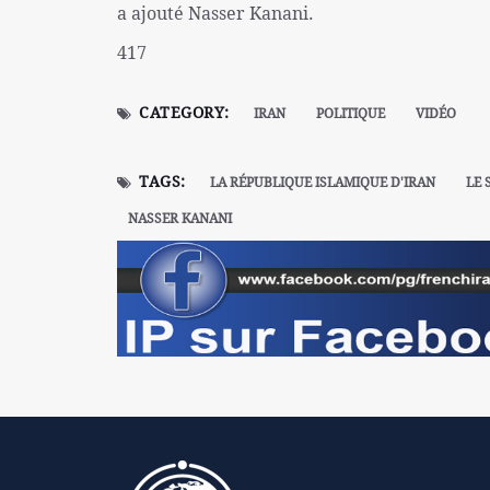
a ajouté Nasser Kanani.
417
CATEGORY:
IRAN
POLITIQUE
VIDÉO
TAGS:
LA RÉPUBLIQUE ISLAMIQUE D'IRAN
LE 
NASSER KANANI