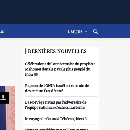
us
Langue
DERNIÈRES NOUVELLES
Célébrations de l'anniversaire du prophète
Mahomet dans le pays le plus peuplé du
mon
Experts de l'ONU : Israël est en train de
devenir un État détesté
La Norvège n'était pas l'adversaire de
l'équipe nationale d'échecs iranienne
le voyage de Grossi à Téhéran ; bientôt