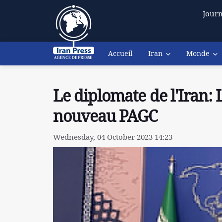
Journ
Accueil
Iran
Monde
Le diplomate de l'Iran: 
nouveau PAGC
Wednesday, 04 October 2023 14:23