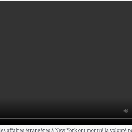
 des affaires étrangères à New York ont montré la volonté p