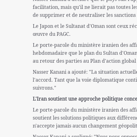
facilitation, mais qu'il ne lierait pas toutes 
de supprimer et de neutraliser les sanctions 
Le Japon et le Sultanat d'Oman sont ceux ré
œuvre du PAGC.
Le porte-parole du ministère iranien des aff
hebdomadaire que le plan du Sultan d'Oman 
au retour des parties au Plan d'action globa
Nasser Kanani a ajouté: "La situation actuell
l'accord. Tant que la voie diplomatique conti
suivrons."
L'Iran soutient une approche politique conc
Le porte-parole du ministère iranien des aff
soutient les solutions politiques aux différe
n'accepte jamais aucun changement géopoliti
Nasser Kanani a souligné: "Nous nous opposo