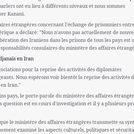
arlers ont eu lieu à différents niveaux et nous sommes
ser Kanani.
aires étrangères concernant l'échange de prisonniers entre
érique a déclaré: "Nous n'avons pas actuellement de nouve
ibération des Iraniens dans les prisons de tous les pays est 
esponsabilités consulaires du ministère des affaires étrang
djanais en Iran
ociations pour la reprise des activités des diplomates
eants. Nous espérons voir bientôt la reprise des activités 
en Iran."
ins pays, le porte-parole du ministère des affaires étrangè
question est en cours d'investigation et il y a plusieurs pro
e que le ministère des affaires étrangères transmette sa syn
ement examiné les aspects culturels, politiques et sécurita