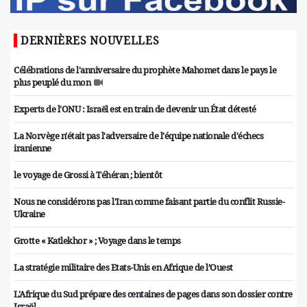
DERNIÈRES NOUVELLES
Célébrations de l'anniversaire du prophète Mahomet dans le pays le
plus peuplé du mon
Experts de l'ONU : Israël est en train de devenir un État détesté
La Norvège n'était pas l'adversaire de l'équipe nationale d'échecs
iranienne
le voyage de Grossi à Téhéran ; bientôt
Nous ne considérons pas l'Iran comme faisant partie du conflit Russie-
Ukraine
Grotte « Katlekhor » ; Voyage dans le temps
La stratégie militaire des Etats-Unis en Afrique de l’Ouest
L'Afrique du Sud prépare des centaines de pages dans son dossier contre
Israël