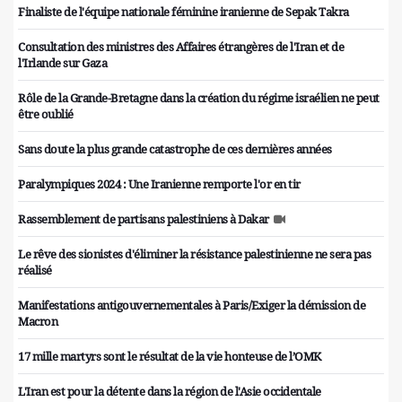
Finaliste de l'équipe nationale féminine iranienne de Sepak Takra
Consultation des ministres des Affaires étrangères de l'Iran et de
l'Irlande sur Gaza
Rôle de la Grande-Bretagne dans la création du régime israélien ne peut
être oublié
Sans doute la plus grande catastrophe de ces dernières années
Paralympiques 2024 : Une Iranienne remporte l'or en tir
Rassemblement de partisans palestiniens à Dakar
Le rêve des sionistes d'éliminer la résistance palestinienne ne sera pas
réalisé
Manifestations antigouvernementales à Paris/Exiger la démission de
Macron
17 mille martyrs sont le résultat de la vie honteuse de l’OMK
L'Iran est pour la détente dans la région de l'Asie occidentale