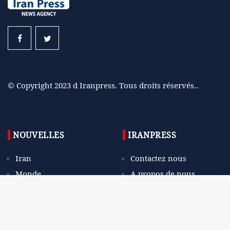
© Copyright 2023 d Iranpress. Tous droits réservés..
NOUVELLES
IRANPRESS
Iran
Contactez nous
Monde
A propos de nous
En direct
RSS