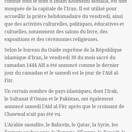
connue sous le nom d'Imam Khomeini Mosalla, est une
mosquée de la capitale de l'Iran. Il est utilisé pour
accueillir la prière hebdomadaire du vendredi, ainsi
que des activités culturelles, politiques, éducatives et
cultuelles, notamment des salons du livre, des
expositions et des cérémonies religieuses.
Selon le bureau du Guide suprême de la République
islamique d'Iran, le vendredi 30 du mois sacré du
ramadan 1444 AH a été annoncé comme le dernier
jour du ramadan et le samedi est le jour de l'Aïd al-
Fitr.
Un certain nombre de pays islamiques, dont l'Irak,
le Sultanat d'Oman et le Pakistan, ont également
annoncé samedi l'Aïd al-Fitr après que le croissant de
Chawwal n'ait pas été vu.
L'Arabie saoudite, le Bahreïn, le Qatar, la Syrie, les