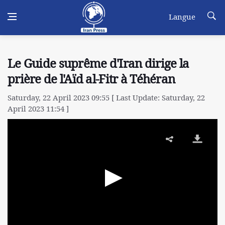
Langue
Le Guide suprême d'Iran dirige la
prière de l'Aïd al-Fitr à Téhéran
Saturday, 22 April 2023 09:55 [ Last Update: Saturday, 22
April 2023 11:54 ]