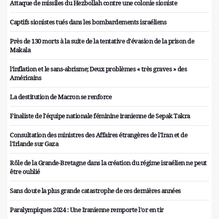
Attaque de missiles du Hezbollah contre une colonie sioniste
Captifs sionistes tués dans les bombardements israéliens
Près de 130 morts à la suite de la tentative d'évasion de la prison de
Makala
l'inflation et le sans-abrisme; Deux problèmes « très graves » des
Américains
La destitution de Macron se renforce
Finaliste de l'équipe nationale féminine iranienne de Sepak Takra
Consultation des ministres des Affaires étrangères de l'Iran et de
l'Irlande sur Gaza
Rôle de la Grande-Bretagne dans la création du régime israélien ne peut
être oublié
Sans doute la plus grande catastrophe de ces dernières années
Paralympiques 2024 : Une Iranienne remporte l'or en tir