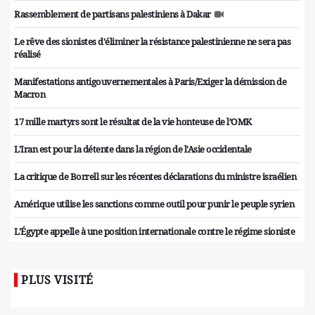
Rassemblement de partisans palestiniens à Dakar
Le rêve des sionistes d'éliminer la résistance palestinienne ne sera pas
réalisé
Manifestations antigouvernementales à Paris/Exiger la démission de
Macron
17 mille martyrs sont le résultat de la vie honteuse de l’OMK
L'Iran est pour la détente dans la région de l'Asie occidentale
La critique de Borrell sur les récentes déclarations du ministre israélien
Amérique utilise les sanctions comme outil pour punir le peuple syrien
L'Égypte appelle à une position internationale contre le régime sioniste
PLUS VISITÉ