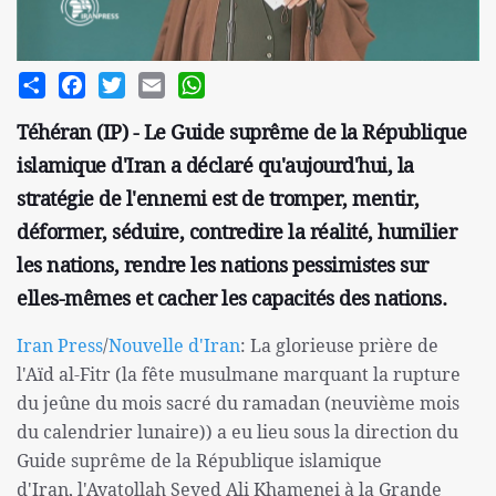
Share
Facebook
Twitter
Email
WhatsApp
Téhéran (IP) - Le Guide suprême de la République
islamique d'Iran a déclaré qu'aujourd'hui, la
stratégie de l'ennemi est de tromper, mentir,
déformer, séduire, contredire la réalité, humilier
les nations, rendre les nations pessimistes sur
elles-mêmes et cacher les capacités des nations.
Iran Press
/
Nouvelle d'Iran
: La glorieuse prière de
l'Aïd al-Fitr (la fête musulmane marquant la rupture
du jeûne du mois sacré du ramadan (neuvième mois
du calendrier lunaire)) a eu lieu sous la direction du
Guide suprême de la République islamique
d'Iran, l'Ayatollah Seyed Ali Khamenei à la Grande