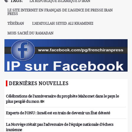
TAGS:
LA RÉPUBLIQUE ISLAMIQUE D'IRAN
LE SITE INTERNET EN FRANÇAIS DE L'AGENCE DE PRESSE IRAN
PRESS
TÉHÉRAN
L'AYATOLLAH SEYED ALI KHAMENEI
MOIS SACRÉ DU RAMADAN
DERNIÈRES NOUVELLES
Célébrations de l'anniversaire du prophète Mahomet dans le pays le
plus peuplé du mon
Experts de l'ONU : Israël est en train de devenir un État détesté
La Norvège n'était pas l'adversaire de l'équipe nationale d'échecs
iranienne