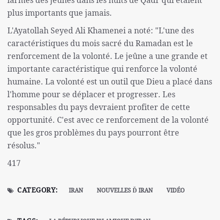
larmes des jeunes dans les nuits de Qadr qui étaient
plus importants que jamais.
L'Ayatollah Seyed Ali Khamenei a noté: "L'une des
caractéristiques du mois sacré du Ramadan est le
renforcement de la volonté. Le jeûne a une grande et
importante caractéristique qui renforce la volonté
humaine. La volonté est un outil que Dieu a placé dans
l'homme pour se déplacer et progresser. Les
responsables du pays devraient profiter de cette
opportunité. C'est avec ce renforcement de la volonté
que les gros problèmes du pays pourront être
résolus."
417
CATEGORY:
IRAN
NOUVELLES Ď IRAN
VIDÉO