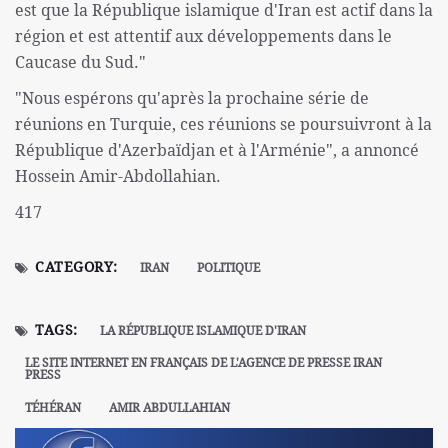
est que la République islamique d'Iran est actif dans la
région et est attentif aux développements dans le
Caucase du Sud."
"Nous espérons qu'après la prochaine série de
réunions en Turquie, ces réunions se poursuivront à la
République d'Azerbaïdjan et à l'Arménie", a annoncé
Hossein Amir-Abdollahian.
417
CATEGORY:
IRAN
POLITIQUE
TAGS:
LA RÉPUBLIQUE ISLAMIQUE D'IRAN
LE SITE INTERNET EN FRANÇAIS DE L'AGENCE DE PRESSE IRAN
PRESS
TÉHÉRAN
AMIR ABDULLAHIAN