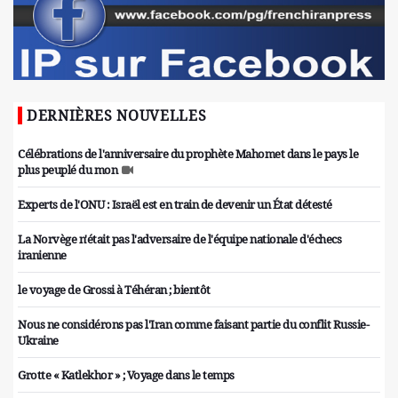
DERNIÈRES NOUVELLES
Célébrations de l'anniversaire du prophète Mahomet dans le pays le
plus peuplé du mon
Experts de l'ONU : Israël est en train de devenir un État détesté
La Norvège n'était pas l'adversaire de l'équipe nationale d'échecs
iranienne
le voyage de Grossi à Téhéran ; bientôt
Nous ne considérons pas l'Iran comme faisant partie du conflit Russie-
Ukraine
Grotte « Katlekhor » ; Voyage dans le temps