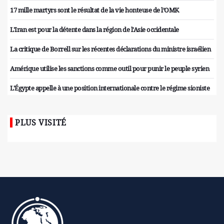
17 mille martyrs sont le résultat de la vie honteuse de l’OMK
L'Iran est pour la détente dans la région de l'Asie occidentale
La critique de Borrell sur les récentes déclarations du ministre israélien
Amérique utilise les sanctions comme outil pour punir le peuple syrien
L'Égypte appelle à une position internationale contre le régime sioniste
PLUS VISITÉ