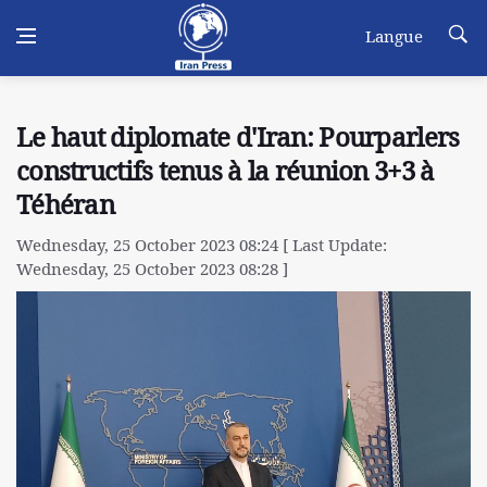
Langue
Le haut diplomate d'Iran: Pourparlers
constructifs tenus à la réunion 3+3 à
Téhéran
Wednesday, 25 October 2023 08:24 [ Last Update:
Wednesday, 25 October 2023 08:28 ]