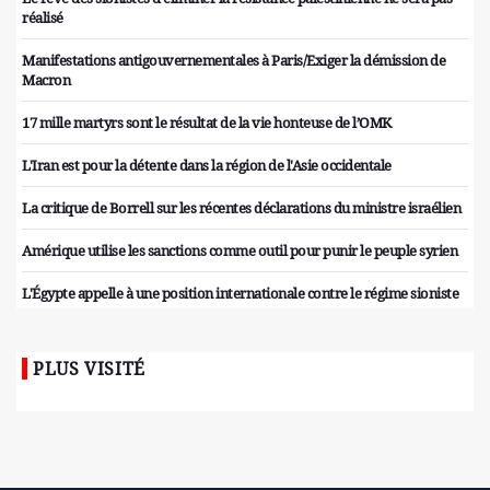
réalisé
Manifestations antigouvernementales à Paris/Exiger la démission de
Macron
17 mille martyrs sont le résultat de la vie honteuse de l’OMK
L'Iran est pour la détente dans la région de l'Asie occidentale
La critique de Borrell sur les récentes déclarations du ministre israélien
Amérique utilise les sanctions comme outil pour punir le peuple syrien
L'Égypte appelle à une position internationale contre le régime sioniste
PLUS VISITÉ