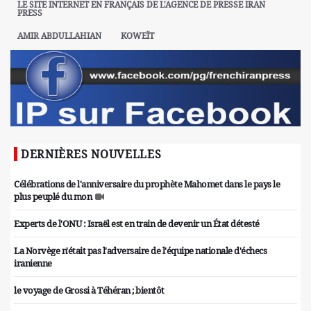
LE SITE INTERNET EN FRANÇAIS DE L'AGENCE DE PRESSE IRAN
PRESS
AMIR ABDULLAHIAN
KOWEÏT
DERNIÈRES NOUVELLES
Célébrations de l'anniversaire du prophète Mahomet dans le pays le
plus peuplé du mon
Experts de l'ONU : Israël est en train de devenir un État détesté
La Norvège n'était pas l'adversaire de l'équipe nationale d'échecs
iranienne
le voyage de Grossi à Téhéran ; bientôt