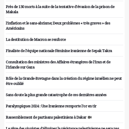
Près de 130 morts à la suite de la tentative d'évasion de la prison de
Makala
l'inflation et le sans-abrisme; Deux problèmes « très graves » des
Américains
La destitution de Macron se renforce
Finaliste de l'équipe nationale féminine iranienne de Sepak Takra
Consultation des ministres des Affaires étrangères de l'Iran et de
l'Irlande sur Gaza
Rôle de la Grande-Bretagne dans la création du régime israélien ne peut
être oublié
Sans doute la plus grande catastrophe de ces dernières années
Paralympiques 2024 : Une Iranienne remporte l'or en tir
Rassemblement de partisans palestiniens à Dakar
Le rêve des sionistes d'éliminer la résistance palestinienne ne sera pas