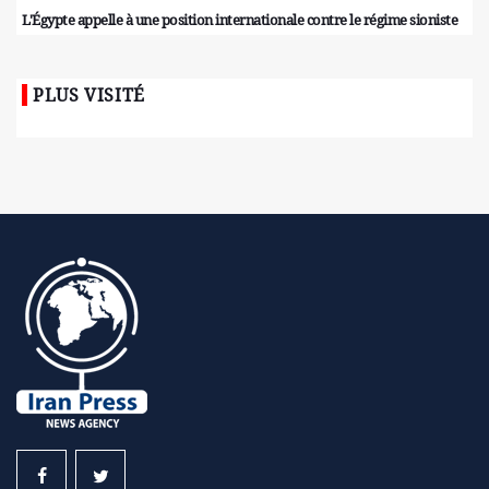
L'Égypte appelle à une position internationale contre le régime sioniste
PLUS VISITÉ