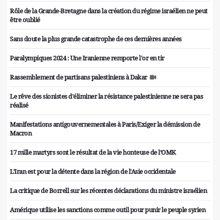
Rôle de la Grande-Bretagne dans la création du régime israélien ne peut
être oublié
Sans doute la plus grande catastrophe de ces dernières années
Paralympiques 2024 : Une Iranienne remporte l'or en tir
Rassemblement de partisans palestiniens à Dakar
Le rêve des sionistes d'éliminer la résistance palestinienne ne sera pas
réalisé
Manifestations antigouvernementales à Paris/Exiger la démission de
Macron
17 mille martyrs sont le résultat de la vie honteuse de l’OMK
L'Iran est pour la détente dans la région de l'Asie occidentale
La critique de Borrell sur les récentes déclarations du ministre israélien
Amérique utilise les sanctions comme outil pour punir le peuple syrien