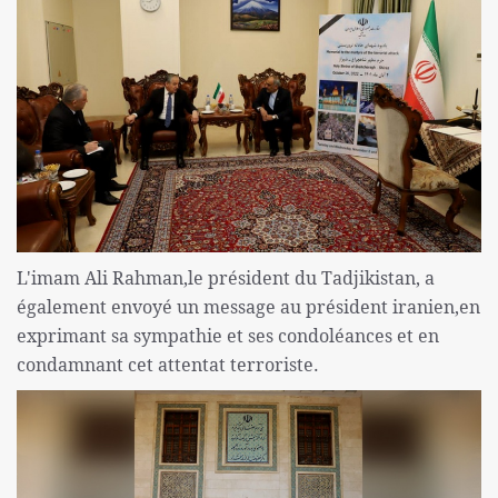
L'imam Ali Rahman,le président du Tadjikistan, a
également envoyé un message au président iranien,en
exprimant sa sympathie et ses condoléances et en
condamnant cet attentat terroriste.