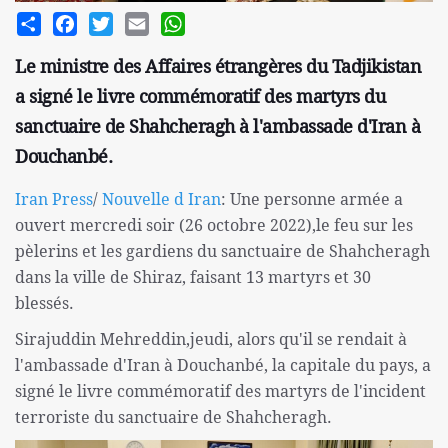
Share
Facebook
Twitter
Email
WhatsApp
Le ministre des Affaires étrangères du Tadjikistan
a signé le livre commémoratif des martyrs du
sanctuaire de Shahcheragh à l'ambassade d'Iran à
Douchanbé.
Iran Press
/
Nouvelle d Iran
: Une personne armée a
ouvert mercredi soir (26 octobre 2022),le feu sur les
pèlerins et les gardiens du sanctuaire de Shahcheragh
dans la ville de Shiraz, faisant 13 martyrs et 30
blessés.
Sirajuddin Mehreddin,jeudi, alors qu'il se rendait à
l'ambassade d'Iran à Douchanbé, la capitale du pays, a
signé le livre commémoratif des martyrs de l'incident
terroriste du sanctuaire de Shahcheragh.