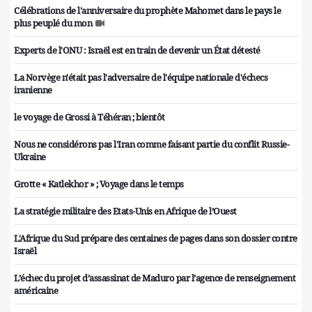
Célébrations de l'anniversaire du prophète Mahomet dans le pays le
plus peuplé du mon
Experts de l'ONU : Israël est en train de devenir un État détesté
La Norvège n'était pas l'adversaire de l'équipe nationale d'échecs
iranienne
le voyage de Grossi à Téhéran ; bientôt
Nous ne considérons pas l'Iran comme faisant partie du conflit Russie-
Ukraine
Grotte « Katlekhor » ; Voyage dans le temps
La stratégie militaire des Etats-Unis en Afrique de l’Ouest
L'Afrique du Sud prépare des centaines de pages dans son dossier contre
Israël
L’échec du projet d’assassinat de Maduro par l’agence de renseignement
américaine