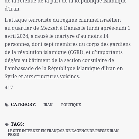
de la retenue de la part de la République islamique
d'Iran.
L'attaque terroriste du régime criminel israélien
au quartier de Mezzeh à Damas le lundi après-midi 1
avril 2024, a causé le martyre d'au moins 14
personnes, dont sept membres du corps des gardiens
de la révolution islamique (CGRI), et d'importants
dégâts au bâtiment de la section consulaire de
l'ambassade de la République islamique d'Iran en
Syrie et aux structures voisines.
417
CATEGORY:
IRAN
POLITIQUE
TAGS:
LE SITE INTERNET EN FRANÇAIS DE L'AGENCE DE PRESSE IRAN
PRESS