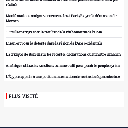
réalisé
Manifestations antigouvernementales à Paris/Exiger la démission de
Macron
17 mille martyrs sont le résultat de la vie honteuse de l’OMK
L'Iran est pour la détente dans la région de l'Asie occidentale
La critique de Borrell sur les récentes déclarations du ministre israélien
Amérique utilise les sanctions comme outil pour punir le peuple syrien
L'Égypte appelle à une position internationale contre le régime sioniste
PLUS VISITÉ