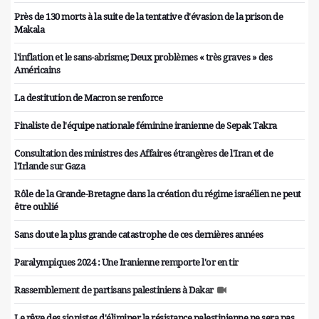
Près de 130 morts à la suite de la tentative d'évasion de la prison de
Makala
l'inflation et le sans-abrisme; Deux problèmes « très graves » des
Américains
La destitution de Macron se renforce
Finaliste de l'équipe nationale féminine iranienne de Sepak Takra
Consultation des ministres des Affaires étrangères de l'Iran et de
l'Irlande sur Gaza
Rôle de la Grande-Bretagne dans la création du régime israélien ne peut
être oublié
Sans doute la plus grande catastrophe de ces dernières années
Paralympiques 2024 : Une Iranienne remporte l'or en tir
Rassemblement de partisans palestiniens à Dakar
Le rêve des sionistes d'éliminer la résistance palestinienne ne sera pas