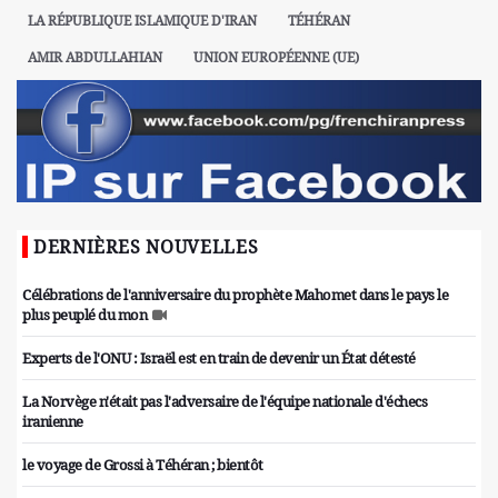
LA RÉPUBLIQUE ISLAMIQUE D'IRAN
TÉHÉRAN
AMIR ABDULLAHIAN
UNION EUROPÉENNE (UE)
DERNIÈRES NOUVELLES
Célébrations de l'anniversaire du prophète Mahomet dans le pays le
plus peuplé du mon
Experts de l'ONU : Israël est en train de devenir un État détesté
La Norvège n'était pas l'adversaire de l'équipe nationale d'échecs
iranienne
le voyage de Grossi à Téhéran ; bientôt