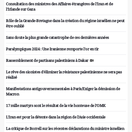
Consultation des ministres des Affaires étrangères de l'Iran et de
l'Irlande sur Gaza
Rôle de la Grande-Bretagne dans la création du régime israélien ne peut
être oublié
Sans doute la plus grande catastrophe de ces dernières années
Paralympiques 2024 : Une Iranienne remporte l'or en tir
Rassemblement de partisans palestiniens à Dakar
Le rêve des sionistes d'éliminer la résistance palestinienne ne sera pas
réalisé
Manifestations antigouvernementales à Paris/Exiger la démission de
Macron
17 mille martyrs sont le résultat de la vie honteuse de l’OMK
L'Iran est pour la détente dans la région de l'Asie occidentale
La critique de Borrell sur les récentes déclarations du ministre israélien