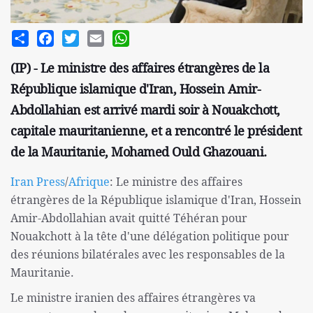
Share
Facebook
Twitter
Email
WhatsApp
(IP) - Le ministre des affaires étrangères de la
République islamique d'Iran, Hossein Amir-
Abdollahian est arrivé mardi soir à Nouakchott,
capitale mauritanienne, et a rencontré le président
de la Mauritanie, Mohamed Ould Ghazouani.
Iran Press
/
Afrique
: Le ministre des affaires
étrangères de la République islamique d'Iran, Hossein
Amir-Abdollahian avait quitté Téhéran pour
Nouakchott à la tête d'une délégation politique pour
des réunions bilatérales avec les responsables de la
Mauritanie.
Le ministre iranien des affaires étrangères va