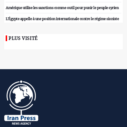
Amérique utilise les sanctions comme outil pour punir le peuple syrien
L'Égypte appelle à une position internationale contre le régime sioniste
PLUS VISITÉ