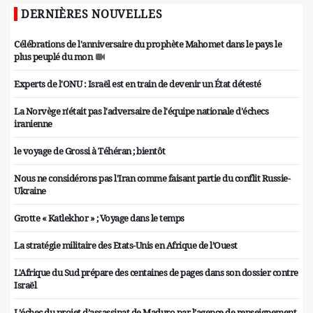
DERNIÈRES NOUVELLES
Célébrations de l'anniversaire du prophète Mahomet dans le pays le
plus peuplé du mon
Experts de l'ONU : Israël est en train de devenir un État détesté
La Norvège n'était pas l'adversaire de l'équipe nationale d'échecs
iranienne
le voyage de Grossi à Téhéran ; bientôt
Nous ne considérons pas l'Iran comme faisant partie du conflit Russie-
Ukraine
Grotte « Katlekhor » ; Voyage dans le temps
La stratégie militaire des Etats-Unis en Afrique de l’Ouest
L'Afrique du Sud prépare des centaines de pages dans son dossier contre
Israël
L’échec du projet d’assassinat de Maduro par l’agence de renseignement