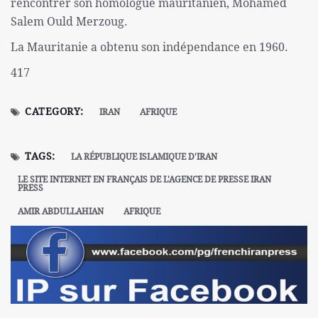
rencontrer son homologue mauritanien, Mohamed
Salem Ould Merzoug.
La Mauritanie a obtenu son indépendance en 1960.
417
CATEGORY:
IRAN
AFRIQUE
TAGS:
LA RÉPUBLIQUE ISLAMIQUE D'IRAN
LE SITE INTERNET EN FRANÇAIS DE L'AGENCE DE PRESSE IRAN
PRESS
AMIR ABDULLAHIAN
AFRIQUE