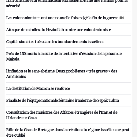
Iran considère l'arsenal nucléaire israélien comme une menace pour la
sécurité
Les colons sionistes ont une nouvelle fois exigé la fin de la guerre
Attaque de missiles du Hezbollah contre une colonie sioniste
Captifs sionistes tués dans les bombardements israéliens
Près de 130 morts à la suite de la tentative d'évasion de la prison de
Makala
l'inflation et le sans-abrisme; Deux problèmes « très graves » des
Américains
La destitution de Macron se renforce
Finaliste de l'équipe nationale féminine iranienne de Sepak Takra
Consultation des ministres des Affaires étrangères de l'Iran et de
l'Irlande sur Gaza
Rôle de la Grande-Bretagne dans la création du régime israélien ne peut
être oublié