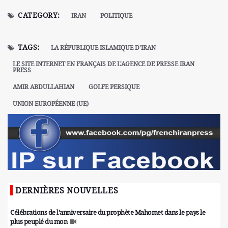
CATEGORY:
IRAN
POLITIQUE
TAGS:
LA RÉPUBLIQUE ISLAMIQUE D'IRAN
LE SITE INTERNET EN FRANÇAIS DE L'AGENCE DE PRESSE IRAN
PRESS
AMIR ABDULLAHIAN
GOLFE PERSIQUE
UNION EUROPÉENNE (UE)
DERNIÈRES NOUVELLES
Célébrations de l'anniversaire du prophète Mahomet dans le pays le
plus peuplé du mon