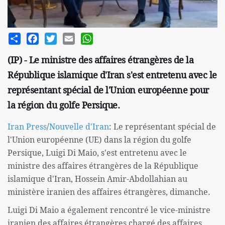
Share
Facebook
Twitter
Email
WhatsApp
(IP) - Le ministre des affaires étrangères de la
République islamique d'Iran s'est entretenu avec le
représentant spécial de l'Union européenne pour
la région du golfe Persique.
Iran Press
/
Nouvelle d'Iran
: Le représentant spécial de
l'Union européenne (UE) dans la région du golfe
Persique, Luigi Di Maio, s'est entretenu avec le
ministre des affaires étrangères de la République
islamique d'Iran, Hossein Amir-Abdollahian au
ministère iranien des affaires étrangères, dimanche.
Luigi Di Maio a également rencontré le vice-ministre
iranien des affaires étrangères chargé des affaires