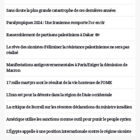
Sans doute la plus grande catastrophe de ces dernières années
Paralympiques 2024 : Une Iranienne remporte l'or en tir
Rassemblement de partisans palestiniens à Dakar
Le rêve des sionistes d'éliminer la résistance palestinienne ne sera pas
réalisé
Manifestations antigouvernementales à Paris/Exiger la démission de
Macron
17 mille martyrs sont le résultat de la vie honteuse de l’OMK
L'Iran est pour la détente dans la région de l'Asie occidentale
La critique de Borrell sur les récentes déclarations du ministre israélien
Amérique utilise les sanctions comme outil pour punir le peuple syrien
L'Égypte appelle à une position internationale contre le régime sioniste