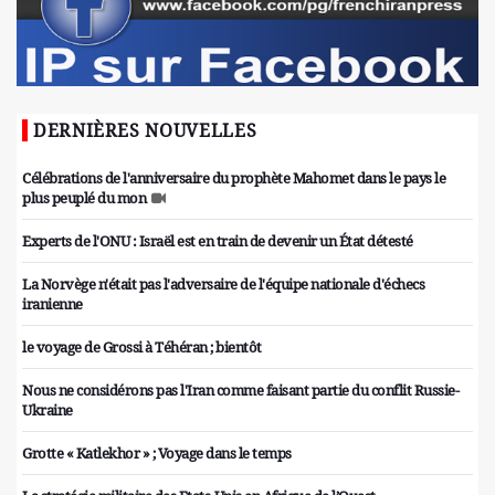
DERNIÈRES NOUVELLES
Célébrations de l'anniversaire du prophète Mahomet dans le pays le
plus peuplé du mon
Experts de l'ONU : Israël est en train de devenir un État détesté
La Norvège n'était pas l'adversaire de l'équipe nationale d'échecs
iranienne
le voyage de Grossi à Téhéran ; bientôt
Nous ne considérons pas l'Iran comme faisant partie du conflit Russie-
Ukraine
Grotte « Katlekhor » ; Voyage dans le temps