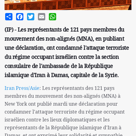
Share
Facebook
Twitter
Email
WhatsApp
(IP) - Les représentants de 121 pays membres du
mouvement des non-alignés (MNA), en publiant
une déclaration, ont condamné l'attaque terroriste
du régime occupant israélien contre la section
consulaire de l'ambassade de la République
islamique d'Iran à Damas, capitale de la Syrie.
Iran Press/Asie
: Les représentants des 121 pays
membres du mouvement des non-alignés (MNA) à
New York ont publié mardi une déclaration pour
condamner l'attaque terroriste du régime occupant
israélien contre les lieux diplomatiques et les
représentants de la République islamique d'Iran à
Damas, et ont exprimé leur solidarité et sympathie