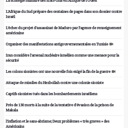
La stratégie militaire des Etats-Unis en Afrique de l’Ouest
L'Afrique du Sud prépare des centaines de pages dans son dossier contre
Israël
L’échec du projet d’assassinat de Maduro par l’agence de renseignement
américaine
Organiser des manifestations antigouvernementales en Tunisie
Iran considère l'arsenal nucléaire israélien comme une menace pour la
sécurité
Les colons sionistes ont une nouvelle fois exigé la fin de la guerre
Attaque de missiles du Hezbollah contre une colonie sioniste
Captifs sionistes tués dans les bombardements israéliens
Près de 130 morts à la suite de la tentative d'évasion de la prison de
Makala
l'inflation et le sans-abrisme; Deux problèmes « très graves » des
Américains