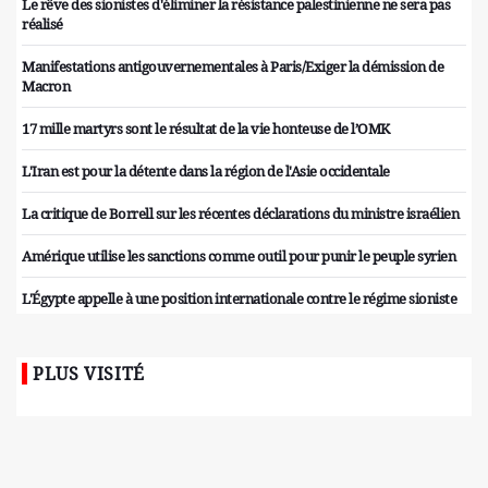
Le rêve des sionistes d'éliminer la résistance palestinienne ne sera pas
réalisé
Manifestations antigouvernementales à Paris/Exiger la démission de
Macron
17 mille martyrs sont le résultat de la vie honteuse de l’OMK
L'Iran est pour la détente dans la région de l'Asie occidentale
La critique de Borrell sur les récentes déclarations du ministre israélien
Amérique utilise les sanctions comme outil pour punir le peuple syrien
L'Égypte appelle à une position internationale contre le régime sioniste
PLUS VISITÉ