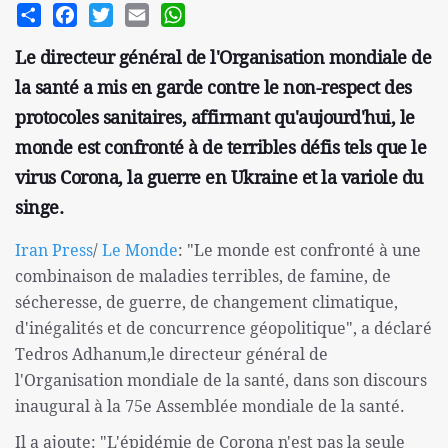
Share
Facebook
Twitter
Email
WhatsApp
Le directeur général de l'Organisation mondiale de
la santé a mis en garde contre le non-respect des
protocoles sanitaires, affirmant qu'aujourd'hui, le
monde est confronté à de terribles défis tels que le
virus Corona, la guerre en Ukraine et la variole du
singe.
Iran Press
/
Le Monde
: "Le monde est confronté à une
combinaison de maladies terribles, de famine, de
sécheresse, de guerre, de changement climatique,
d'inégalités et de concurrence géopolitique", a déclaré
Tedros Adhanum,le directeur général de
l'Organisation mondiale de la santé, dans son discours
inaugural à la 75e Assemblée mondiale de la santé.
Il a ajoute: "L'épidémie de Corona n'est pas la seule