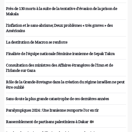
Près de 130 morts à la suite de la tentative d'évasion de la prison de
Makala
l'inflation et le sans-abrisme; Deux problèmes « très graves » des
Américains
La destitution de Macron se renforce
Finaliste de l'équipe nationale féminine iranienne de Sepak Takra
Consultation des ministres des Affaires étrangères de l'Iran et de
l'Irlande sur Gaza
Rôle de la Grande-Bretagne dans la création du régime israélien ne peut
être oublié
Sans doute la plus grande catastrophe de ces dernières années
Paralympiques 2024 : Une Iranienne remporte l'or en tir
Rassemblement de partisans palestiniens à Dakar