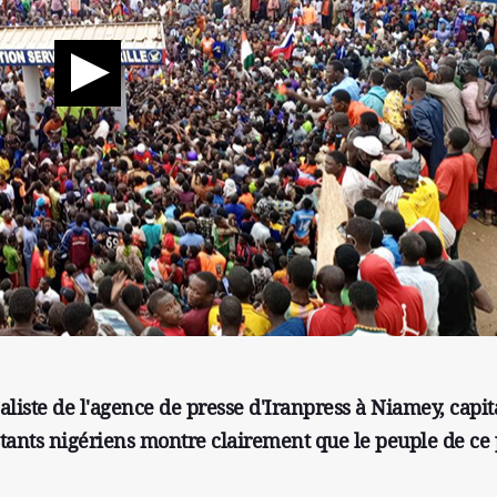
naliste de l'agence de presse d'Iranpress à Niamey, capit
ants nigériens montre clairement que le peuple de ce