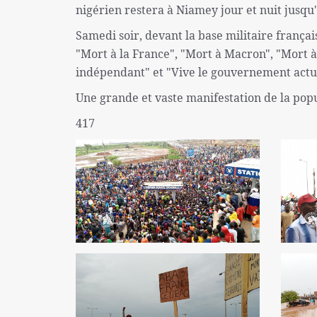
nigérien restera à Niamey jour et nuit jusqu'à
Samedi soir, devant la base militaire frança
"Mort à la France", "Mort à Macron", "Mort à 
indépendant" et "Vive le gouvernement actu
Une grande et vaste manifestation de la popu
417