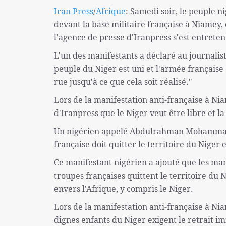
Iran Press
/
Afrique
: Samedi soir, le peuple n
devant la base militaire française à Niamey, c
l'agence de presse d'Iranpress s'est entret
L'un des manifestants a déclaré au journalis
peuple du Niger est uni et l'armée française d
rue jusqu'à ce que cela soit réalisé."
Lors de la manifestation anti-française à Nia
d'Iranpress que le Niger veut être libre et la
Un nigérien appelé Abdulrahman Mohammadu 
française doit quitter le territoire du Niger 
Ce manifestant nigérien a ajouté que les mani
troupes françaises quittent le territoire du N
envers l'Afrique, y compris le Niger.
Lors de la manifestation anti-française à Ni
dignes enfants du Niger exigent le retrait im