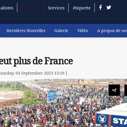
alistes
En direct
Services
étiquette
Dernières Nouvelles
Galerie
Vidéo
A propos de no
eut plus de France
Sunday, 03 September 2023 13:59 ]