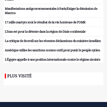
Manifestations antigouvernementales à Paris/Exiger la démission de
Macron
17 mille martyrs sont le résultat de la vie honteuse de l’OMK
L'Iran est pour la détente dans la région de l'Asie occidentale
La critique de Borrell sur les récentes déclarations du ministre israélien
Amérique utilise les sanctions comme outil pour punir le peuple syrien
L'Égypte appelle à une position internationale contre le régime sioniste
PLUS VISITÉ