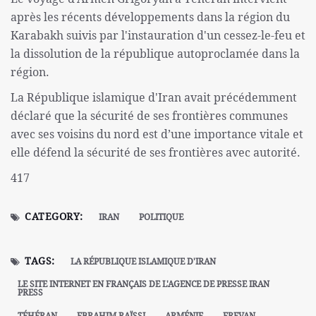
après les récents développements dans la région du
Karabakh suivis par l'instauration d'un cessez-le-feu et
la dissolution de la république autoproclamée dans la
région.
La République islamique d'Iran avait précédemment
déclaré que la sécurité de ses frontières communes
avec ses voisins du nord est d’une importance vitale et
elle défend la sécurité de ses frontières avec autorité.
417
CATEGORY:
IRAN
POLITIQUE
TAGS:
LA RÉPUBLIQUE ISLAMIQUE D'IRAN
LE SITE INTERNET EN FRANÇAIS DE L'AGENCE DE PRESSE IRAN
PRESS
TÉHÉRAN
EBRAHIM RAÏSSI
ARMÉNIE
EREVAN