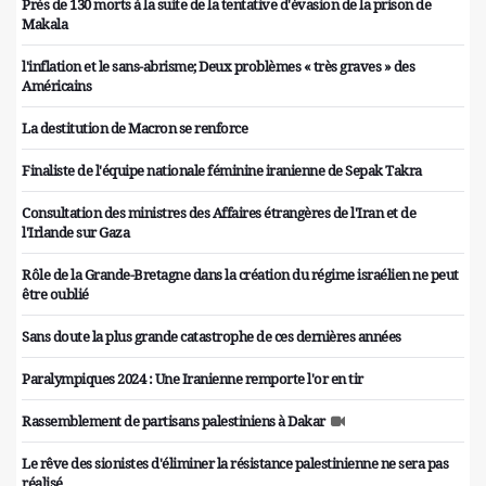
Près de 130 morts à la suite de la tentative d'évasion de la prison de
Makala
l'inflation et le sans-abrisme; Deux problèmes « très graves » des
Américains
La destitution de Macron se renforce
Finaliste de l'équipe nationale féminine iranienne de Sepak Takra
Consultation des ministres des Affaires étrangères de l'Iran et de
l'Irlande sur Gaza
Rôle de la Grande-Bretagne dans la création du régime israélien ne peut
être oublié
Sans doute la plus grande catastrophe de ces dernières années
Paralympiques 2024 : Une Iranienne remporte l'or en tir
Rassemblement de partisans palestiniens à Dakar
Le rêve des sionistes d'éliminer la résistance palestinienne ne sera pas
réalisé