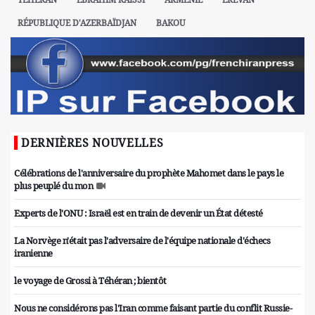
RÉPUBLIQUE D'AZERBAÏDJAN
BAKOU
DERNIÈRES NOUVELLES
Célébrations de l'anniversaire du prophète Mahomet dans le pays le
plus peuplé du mon
Experts de l'ONU : Israël est en train de devenir un État détesté
La Norvège n'était pas l'adversaire de l'équipe nationale d'échecs
iranienne
le voyage de Grossi à Téhéran ; bientôt
Nous ne considérons pas l'Iran comme faisant partie du conflit Russie-