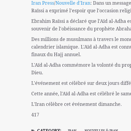
Iran Press
/
Nouvelle d'Iran
: Dans un message
Raïssi a exprimé l'espoir que l'occasion reli
Ebrahim Raïssi a déclaré que l'Aïd al-Adha es
souvenir de l'obéissance du prophète Abraham
Des millions de musulmans à travers le monde
calendrier islamique. L'Aïd al-Adha est connu
finaux du Hajj annuel.
L'Aïd al-Adha commémore la volonté du pro
Dieu.
L'événement est célébré sur deux jours diffé
Cette année, l'Aïd al-Adha est célébré le sam
L'Iran célèbre cet événement dimanche.
417
CATEGORY:
IRAN
NOUVELLES Ď IRAN