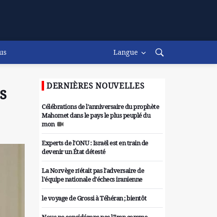
us
Langue
DERNIÈRES NOUVELLES
s
Célébrations de l'anniversaire du prophète
Mahomet dans le pays le plus peuplé du
mon
Experts de l'ONU : Israël est en train de
devenir un État détesté
La Norvège n'était pas l'adversaire de
l'équipe nationale d'échecs iranienne
le voyage de Grossi à Téhéran ; bientôt