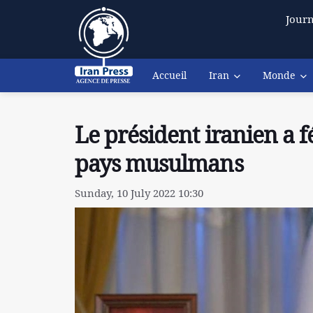
Journ
Accueil
Iran
Monde
Le président iranien a fé
pays musulmans
Sunday, 10 July 2022 10:30