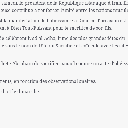
 samedi, le président de la République islamique d'Iran, 
gieuse contribue à renforcer l'unité entre les nations musu
t la manifestation de l'obéissance à Dieu car l'occasion est
 à Dien Tout-Puissant pour le sacrifice de son fils.
 célèbrent l'Aïd al-Adha, l'une des plus grandes fêtes du
e sous le nom de Fête du Sacrifice et coïncide avec les rite
phète Abraham de sacrifier Ismaël comme un acte d'obéiss
rents, en fonction des observations lunaires.
edi et le dimanche.