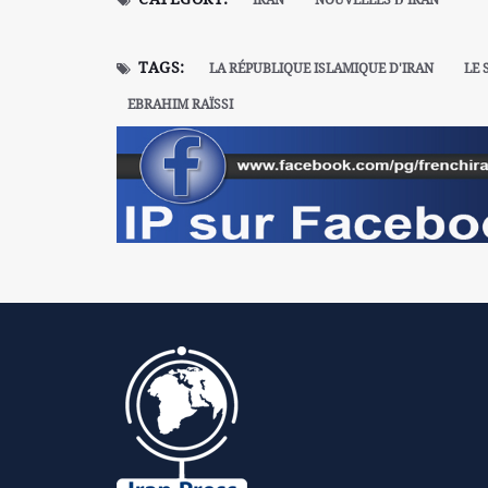
TAGS:
LA RÉPUBLIQUE ISLAMIQUE D'IRAN
LE 
EBRAHIM RAÏSSI