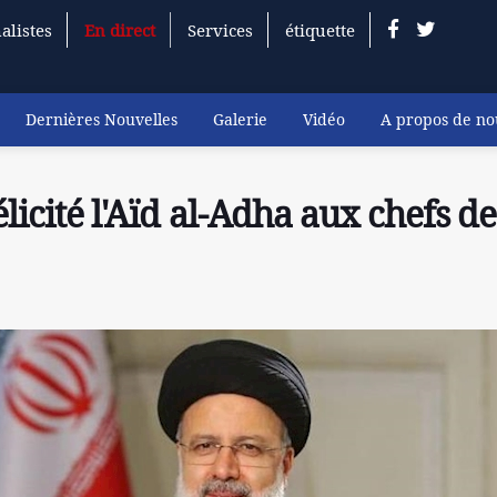
alistes
En direct
Services
étiquette
Dernières Nouvelles
Galerie
Vidéo
A propos de no
licité l'Aïd al-Adha aux chefs de