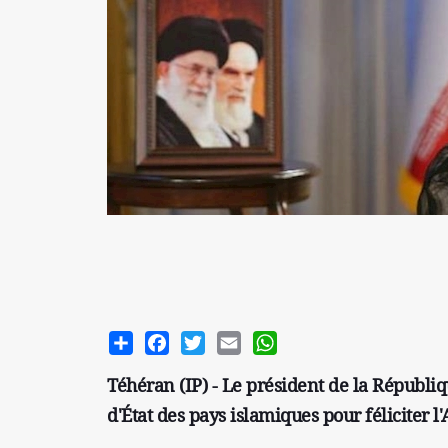
Share
Facebook
Twitter
Email
WhatsApp
Téhéran (IP) - Le président de la Républi
d'État des pays islamiques pour féliciter l'