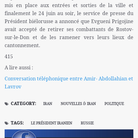
mis en place aux entrées et sorties de la ville et
finalement le 24 juin au soir, le service de presse du
Président biélorusse a annoncé que Evgueni Prigojine
avait accepté de retirer ses combattants de Rostov-
sur-le-Don et de les ramener vers leurs lieux de
cantonnement.
415
A lire aussi :
Conversation téléphonique entre Amir- Abdollahian et
Lavrov
CATEGORY:
IRAN
NOUVELLES Ď IRAN
POLITIQUE
TAGS:
LE PRÉSIDENT IRANIEN
RUSSIE