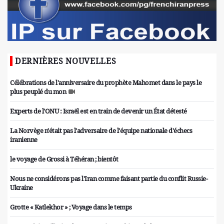
DERNIÈRES NOUVELLES
Célébrations de l'anniversaire du prophète Mahomet dans le pays le
plus peuplé du mon
Experts de l'ONU : Israël est en train de devenir un État détesté
La Norvège n'était pas l'adversaire de l'équipe nationale d'échecs
iranienne
le voyage de Grossi à Téhéran ; bientôt
Nous ne considérons pas l'Iran comme faisant partie du conflit Russie-
Ukraine
Grotte « Katlekhor » ; Voyage dans le temps