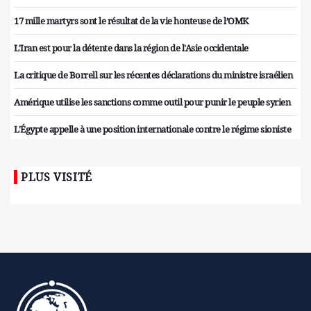
17 mille martyrs sont le résultat de la vie honteuse de l’OMK
L'Iran est pour la détente dans la région de l'Asie occidentale
La critique de Borrell sur les récentes déclarations du ministre israélien
Amérique utilise les sanctions comme outil pour punir le peuple syrien
L'Égypte appelle à une position internationale contre le régime sioniste
PLUS VISITÉ