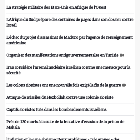
La stratégie militaire des Etats-Unis en Afrique de l’Ouest
L'Afrique du Sud prépare des centaines de pages dans son dossier contre
Israël
L’échec du projet d’assassinat de Maduro par l’agence de renseignement
américaine
Organiser des manifestations antigouvernementales en Tunisie
Iran considère l'arsenal nucléaire israélien comme une menace pour la
sécurité
Les colons sionistes ont une nouvelle fois exigé la fin de la guerre
Attaque de missiles du Hezbollah contre une colonie sioniste
Captifs sionistes tués dans les bombardements israéliens
Près de 130 morts à la suite de la tentative d'évasion de la prison de
Makala
l'inflation et le sans-abrisme; Deux problèmes « très graves » des