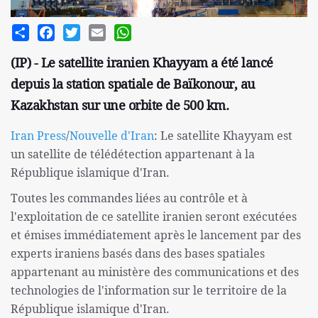
Share
Facebook
Twitter
Email
WhatsApp
(IP) - Le satellite iranien Khayyam a été lancé
depuis la station spatiale de Baïkonour, au
Kazakhstan sur une orbite de 500 km.
Iran Press
/
Nouvelle d'Iran
: Le satellite Khayyam est
un satellite de télédétection appartenant à la
République islamique d'Iran.
Toutes les commandes liées au contrôle et à
l'exploitation de ce satellite iranien seront exécutées
et émises immédiatement après le lancement par des
experts iraniens basés dans des bases spatiales
appartenant au ministère des communications et des
technologies de l'information sur le territoire de la
République islamique d'Iran.