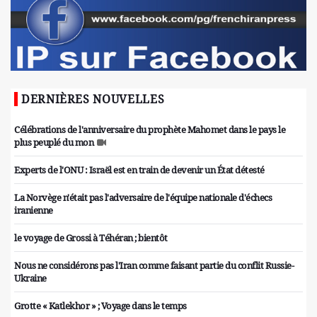
DERNIÈRES NOUVELLES
Célébrations de l'anniversaire du prophète Mahomet dans le pays le
plus peuplé du mon
Experts de l'ONU : Israël est en train de devenir un État détesté
La Norvège n'était pas l'adversaire de l'équipe nationale d'échecs
iranienne
le voyage de Grossi à Téhéran ; bientôt
Nous ne considérons pas l'Iran comme faisant partie du conflit Russie-
Ukraine
Grotte « Katlekhor » ; Voyage dans le temps