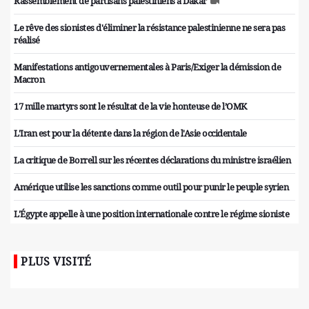
Rassemblement de partisans palestiniens à Dakar
Le rêve des sionistes d'éliminer la résistance palestinienne ne sera pas
réalisé
Manifestations antigouvernementales à Paris/Exiger la démission de
Macron
17 mille martyrs sont le résultat de la vie honteuse de l’OMK
L'Iran est pour la détente dans la région de l'Asie occidentale
La critique de Borrell sur les récentes déclarations du ministre israélien
Amérique utilise les sanctions comme outil pour punir le peuple syrien
L'Égypte appelle à une position internationale contre le régime sioniste
PLUS VISITÉ