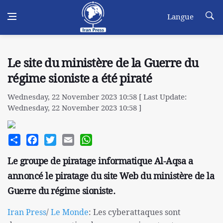
Langue
Le site du ministère de la Guerre du
régime sioniste a été piraté
Wednesday, 22 November 2023 10:58 [ Last Update:
Wednesday, 22 November 2023 10:58 ]
Share
Facebook
Twitter
Email
WhatsApp
Le groupe de piratage informatique Al-Aqsa a
annoncé le piratage du site Web du ministère de la
Guerre du régime sioniste.
Iran Press
/
Le Monde
: Les cyberattaques sont