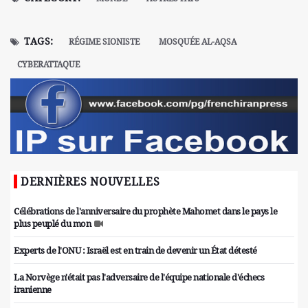
TAGS:
RÉGIME SIONISTE
MOSQUÉE AL-AQSA
CYBERATTAQUE
DERNIÈRES NOUVELLES
Célébrations de l'anniversaire du prophète Mahomet dans le pays le
plus peuplé du mon
Experts de l'ONU : Israël est en train de devenir un État détesté
La Norvège n'était pas l'adversaire de l'équipe nationale d'échecs
iranienne