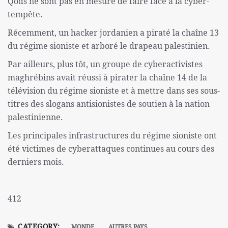
Qods ne sont pas en mesure de faire face à la cyber-
tempête.
Récemment, un hacker jordanien a piraté la chaîne 13
du régime sioniste et arboré le drapeau palestinien.
Par ailleurs, plus tôt, un groupe de cyberactivistes
maghrébins avait réussi à pirater la chaîne 14 de la
télévision du régime sioniste et à mettre dans ses sous-
titres des slogans antisionistes de soutien à la nation
palestinienne.
Les principales infrastructures du régime sioniste ont
été victimes de cyberattaques continues au cours des
derniers mois.
412
CATEGORY:
MONDE
AUTRES PAYS