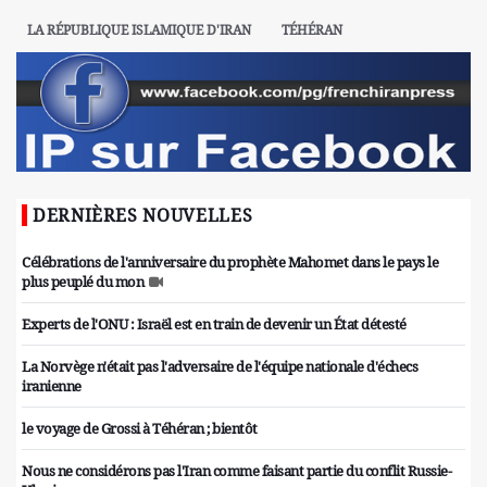
LA RÉPUBLIQUE ISLAMIQUE D'IRAN
TÉHÉRAN
DERNIÈRES NOUVELLES
Célébrations de l'anniversaire du prophète Mahomet dans le pays le
plus peuplé du mon
Experts de l'ONU : Israël est en train de devenir un État détesté
La Norvège n'était pas l'adversaire de l'équipe nationale d'échecs
iranienne
le voyage de Grossi à Téhéran ; bientôt
Nous ne considérons pas l'Iran comme faisant partie du conflit Russie-