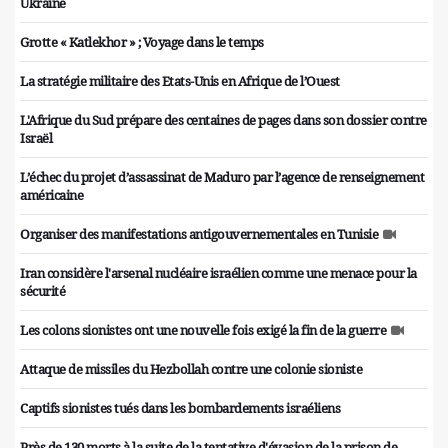
Ukraine
Grotte « Katlekhor » ; Voyage dans le temps
La stratégie militaire des Etats-Unis en Afrique de l’Ouest
L'Afrique du Sud prépare des centaines de pages dans son dossier contre
Israël
L’échec du projet d’assassinat de Maduro par l’agence de renseignement
américaine
Organiser des manifestations antigouvernementales en Tunisie
Iran considère l'arsenal nucléaire israélien comme une menace pour la
sécurité
Les colons sionistes ont une nouvelle fois exigé la fin de la guerre
Attaque de missiles du Hezbollah contre une colonie sioniste
Captifs sionistes tués dans les bombardements israéliens
Près de 130 morts à la suite de la tentative d'évasion de la prison de