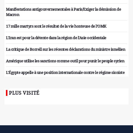
Manifestations antigouvernementales à Paris/Exiger la démission de
Macron
17 mille martyrs sont le résultat de la vie honteuse de l’OMK
L'Iran est pour la détente dans la région de l'Asie occidentale
La critique de Borrell sur les récentes déclarations du ministre israélien
Amérique utilise les sanctions comme outil pour punir le peuple syrien
L'Égypte appelle à une position internationale contre le régime sioniste
PLUS VISITÉ