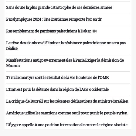
Sans doute la plus grande catastrophe de ces dernières années
Paralympiques 2024 : Une Iranienne remporte l'or en tir
Rassemblement de partisans palestiniens à Dakar
Le rêve des sionistes d'éliminer la résistance palestinienne ne sera pas
réalisé
Manifestations antigouvernementales à Paris/Exiger la démission de
Macron
17 mille martyrs sont le résultat de la vie honteuse de l’OMK
L'Iran est pour la détente dans la région de l'Asie occidentale
La critique de Borrell sur les récentes déclarations du ministre israélien
Amérique utilise les sanctions comme outil pour punir le peuple syrien
L'Égypte appelle à une position internationale contre le régime sioniste