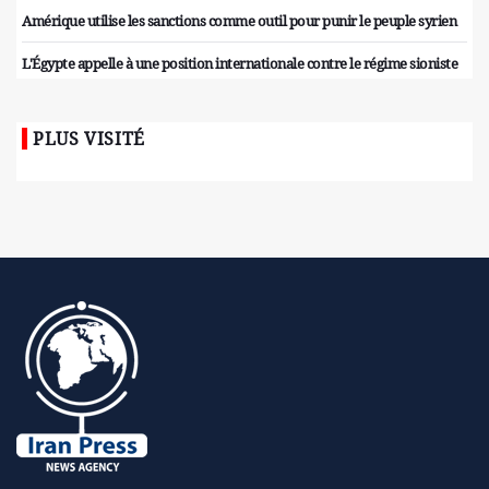
Amérique utilise les sanctions comme outil pour punir le peuple syrien
L'Égypte appelle à une position internationale contre le régime sioniste
PLUS VISITÉ