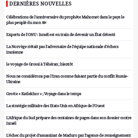
DERNIÈRES NOUVELLES
Célébrations de l'anniversaire du prophète Mahomet dans le pays le
plus peuplé du mon
Experts de l'ONU : Israël est en train de devenir un État détesté
La Norvège n'était pas l'adversaire de l'équipe nationale d'échecs
iranienne
le voyage de Grossi à Téhéran ; bientôt
Nous ne considérons pas l'Iran comme faisant partie du conflit Russie-
Ukraine
Grotte « Katlekhor » ; Voyage dans le temps
La stratégie militaire des Etats-Unis en Afrique de l’Ouest
L'Afrique du Sud prépare des centaines de pages dans son dossier contre
Israël
L’échec du projet d’assassinat de Maduro par l’agence de renseignement