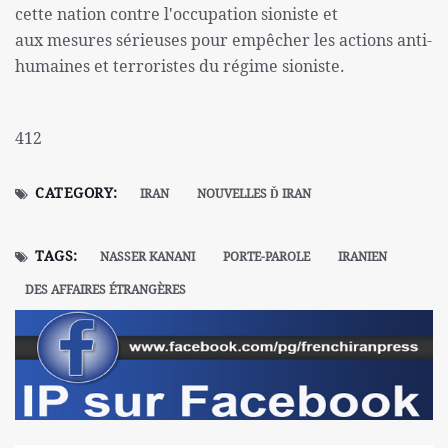
cette nation contre l'occupation sioniste et
aux mesures sérieuses pour empêcher les actions anti-
humaines et terroristes du régime sioniste.
412
CATEGORY:
IRAN
NOUVELLES Ď IRAN
TAGS:
NASSER KANANI
PORTE-PAROLE
IRANIEN
DES AFFAIRES ÉTRANGÈRES