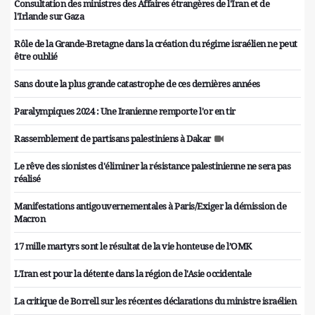
Consultation des ministres des Affaires étrangères de l'Iran et de
l'Irlande sur Gaza
Rôle de la Grande-Bretagne dans la création du régime israélien ne peut
être oublié
Sans doute la plus grande catastrophe de ces dernières années
Paralympiques 2024 : Une Iranienne remporte l'or en tir
Rassemblement de partisans palestiniens à Dakar
Le rêve des sionistes d'éliminer la résistance palestinienne ne sera pas
réalisé
Manifestations antigouvernementales à Paris/Exiger la démission de
Macron
17 mille martyrs sont le résultat de la vie honteuse de l’OMK
L'Iran est pour la détente dans la région de l'Asie occidentale
La critique de Borrell sur les récentes déclarations du ministre israélien