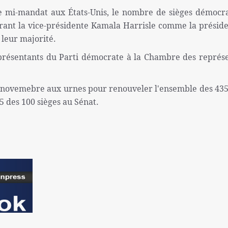
 de mi-mandat aux États-Unis, le nombre de sièges démocr
érant la vice-présidente Kamala Harrisle comme la présid
 leur majorité.
résentants du Parti démocrate à la Chambre des représ
8 novemebre aux urnes pour renouveler l'ensemble des 435
5 des 100 sièges au Sénat.