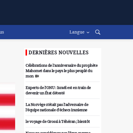
us
Langue
DERNIÈRES NOUVELLES
Célébrations de l'anniversaire du prophète
Mahomet dans le pays le plus peuplé du
mon
Experts de l'ONU : Israël est en train de
devenir un État détesté
La Norvège n'était pas l'adversaire de
l'équipe nationale d'échecs iranienne
le voyage de Grossi à Téhéran ; bientôt