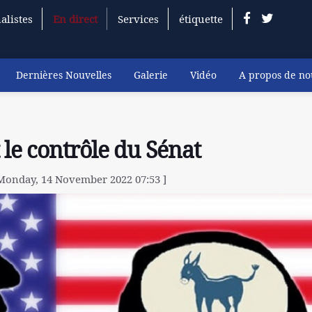
alistes
En direct
Services
étiquette
Dernières Nouvelles
Galerie
Vidéo
A propos de no
le contrôle du Sénat
 Monday, 14 November 2022 07:53 ]