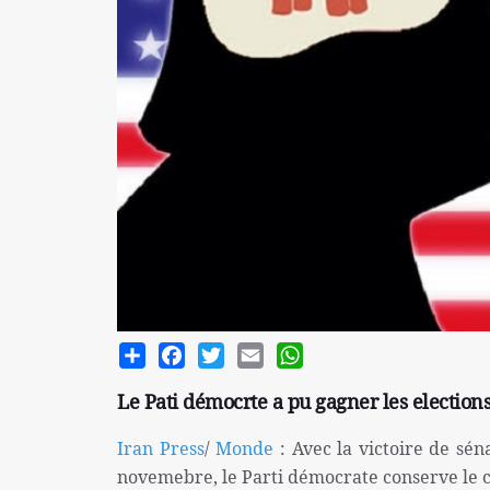
Share
Facebook
Twitter
Email
WhatsApp
Le Pati démocrte a pu gagner les election
Iran Press
/
Monde
: Avec la victoire de sé
novemebre, le Parti démocrate conserve le c