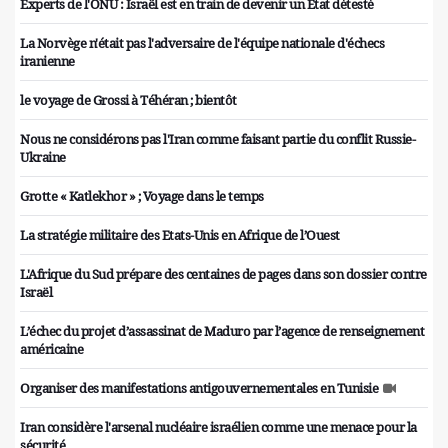
Experts de l'ONU : Israël est en train de devenir un État détesté
La Norvège n'était pas l'adversaire de l'équipe nationale d'échecs
iranienne
le voyage de Grossi à Téhéran ; bientôt
Nous ne considérons pas l'Iran comme faisant partie du conflit Russie-
Ukraine
Grotte « Katlekhor » ; Voyage dans le temps
La stratégie militaire des Etats-Unis en Afrique de l’Ouest
L'Afrique du Sud prépare des centaines de pages dans son dossier contre
Israël
L’échec du projet d’assassinat de Maduro par l’agence de renseignement
américaine
Organiser des manifestations antigouvernementales en Tunisie
Iran considère l'arsenal nucléaire israélien comme une menace pour la
sécurité