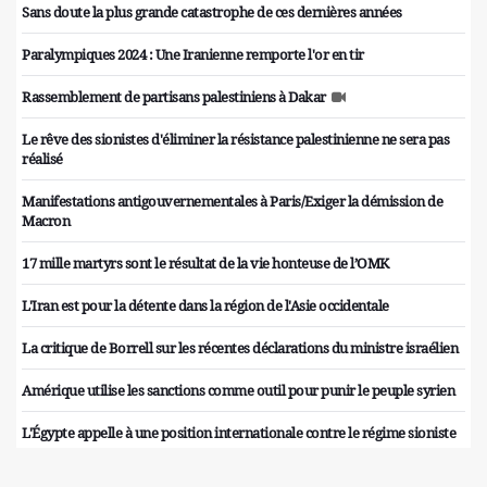
Sans doute la plus grande catastrophe de ces dernières années
Paralympiques 2024 : Une Iranienne remporte l'or en tir
Rassemblement de partisans palestiniens à Dakar
Le rêve des sionistes d'éliminer la résistance palestinienne ne sera pas
réalisé
Manifestations antigouvernementales à Paris/Exiger la démission de
Macron
17 mille martyrs sont le résultat de la vie honteuse de l’OMK
L'Iran est pour la détente dans la région de l'Asie occidentale
La critique de Borrell sur les récentes déclarations du ministre israélien
Amérique utilise les sanctions comme outil pour punir le peuple syrien
L'Égypte appelle à une position internationale contre le régime sioniste