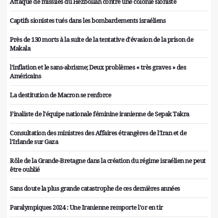
Attaque de missiles du Hezbollah contre une colonie sioniste
Captifs sionistes tués dans les bombardements israéliens
Près de 130 morts à la suite de la tentative d'évasion de la prison de
Makala
l'inflation et le sans-abrisme; Deux problèmes « très graves » des
Américains
La destitution de Macron se renforce
Finaliste de l'équipe nationale féminine iranienne de Sepak Takra
Consultation des ministres des Affaires étrangères de l'Iran et de
l'Irlande sur Gaza
Rôle de la Grande-Bretagne dans la création du régime israélien ne peut
être oublié
Sans doute la plus grande catastrophe de ces dernières années
Paralympiques 2024 : Une Iranienne remporte l'or en tir