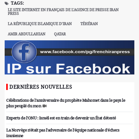
TAGS:
LE SITE INTERNET EN FRANÇAIS DE L'AGENCE DE PRESSE IRAN
PRESS
LA RÉPUBLIQUE ISLAMIQUE D'IRAN
TÉHÉRAN
AMIR ABDULLAHIAN
QATAR
DERNIÈRES NOUVELLES
Célébrations de l'anniversaire du prophète Mahomet dans le pays le
plus peuplé du mon
Experts de l'ONU : Israël est en train de devenir un État détesté
La Norvège n'était pas l'adversaire de l'équipe nationale d'échecs
iranienne