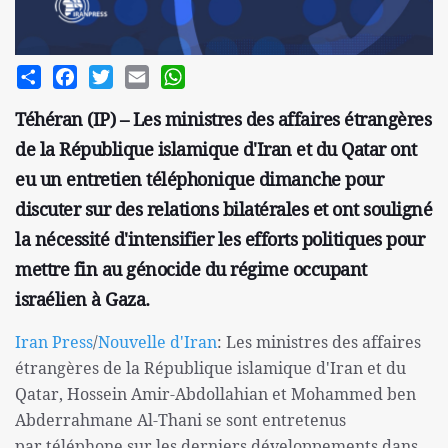
Share
Facebook
Twitter
Email
WhatsApp
Téhéran (IP) – Les ministres des affaires étrangères
de la République islamique d'Iran et du Qatar ont
eu un entretien téléphonique dimanche pour
discuter sur des relations bilatérales et ont souligné
la nécessité d'intensifier les efforts politiques pour
mettre fin au génocide du régime occupant
israélien à Gaza.
Iran Press
/
Nouvelle d'Iran
: Les ministres des affaires
étrangères de la République islamique d'Iran et du
Qatar, Hossein Amir-Abdollahian et Mohammed ben
Abderrahmane Al-Thani se sont entretenus
par téléphone sur les derniers développements dans