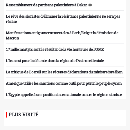
Rassemblement de partisans palestiniens à Dakar
Le rêve des sionistes d'éliminer la résistance palestinienne ne sera pas
réalisé
Manifestations antigouvernementales à Paris/Exiger la démission de
Macron
17 mille martyrs sont le résultat de la vie honteuse de l’OMK
L'Iran est pour la détente dans la région de l'Asie occidentale
La critique de Borrell sur les récentes déclarations du ministre israélien
Amérique utilise les sanctions comme outil pour punir le peuple syrien
L'Égypte appelle à une position internationale contre le régime sioniste
PLUS VISITÉ