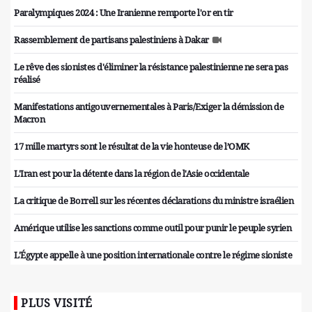
Paralympiques 2024 : Une Iranienne remporte l'or en tir
Rassemblement de partisans palestiniens à Dakar
Le rêve des sionistes d'éliminer la résistance palestinienne ne sera pas
réalisé
Manifestations antigouvernementales à Paris/Exiger la démission de
Macron
17 mille martyrs sont le résultat de la vie honteuse de l’OMK
L'Iran est pour la détente dans la région de l'Asie occidentale
La critique de Borrell sur les récentes déclarations du ministre israélien
Amérique utilise les sanctions comme outil pour punir le peuple syrien
L'Égypte appelle à une position internationale contre le régime sioniste
PLUS VISITÉ