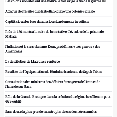
Les colons sionistes ont une nouvelle fois exigé la fin de la guerre
Attaque de missiles du Hezbollah contre une colonie sioniste
Captifs sionistes tués dans les bombardements israéliens
Près de 130 morts à la suite de la tentative d'évasion de la prison de
Makala
l'inflation et le sans-abrisme; Deux problèmes « très graves » des
Américains
La destitution de Macron se renforce
Finaliste de l'équipe nationale féminine iranienne de Sepak Takra
Consultation des ministres des Affaires étrangères de l'Iran et de
l'Irlande sur Gaza
Rôle de la Grande-Bretagne dans la création du régime israélien ne peut
être oublié
Sans doute la plus grande catastrophe de ces dernières années