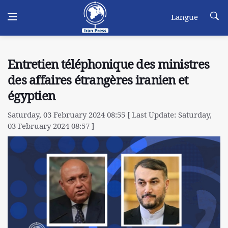
Langue
Entretien téléphonique des ministres
des affaires étrangères iranien et
égyptien
Saturday, 03 February 2024 08:55 [ Last Update: Saturday,
03 February 2024 08:57 ]