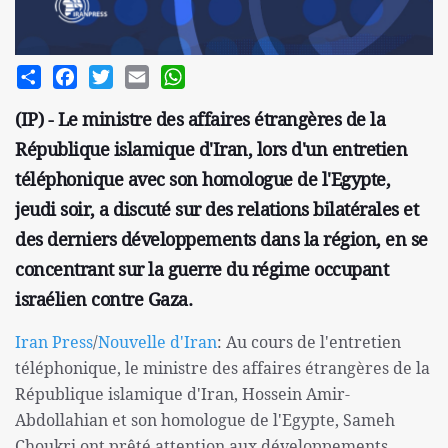
Share
Facebook
Twitter
Email
WhatsApp
(IP) - Le ministre des affaires étrangères de la
République islamique d'Iran, lors d'un entretien
téléphonique avec son homologue de l'Egypte,
jeudi soir, a discuté sur des relations bilatérales et
des derniers développements dans la région, en se
concentrant sur la guerre du régime occupant
israélien contre Gaza.
Iran Press
/
Nouvelle d'Iran
: Au cours de l'entretien
téléphonique, le ministre des affaires étrangères de la
République islamique d'Iran, Hossein Amir-
Abdollahian et son homologue de l'Egypte, Sameh
Choukri ont prêté attention aux développements