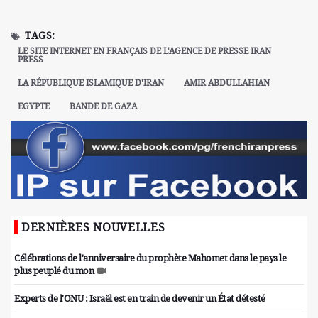
TAGS:
LE SITE INTERNET EN FRANÇAIS DE L'AGENCE DE PRESSE IRAN
PRESS
LA RÉPUBLIQUE ISLAMIQUE D'IRAN
AMIR ABDULLAHIAN
EGYPTE
BANDE DE GAZA
DERNIÈRES NOUVELLES
Célébrations de l'anniversaire du prophète Mahomet dans le pays le
plus peuplé du mon
Experts de l'ONU : Israël est en train de devenir un État détesté