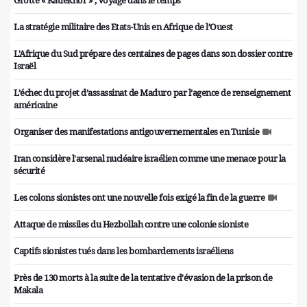
Grotte « Katlekhor » ; Voyage dans le temps
La stratégie militaire des Etats-Unis en Afrique de l’Ouest
L'Afrique du Sud prépare des centaines de pages dans son dossier contre
Israël
L’échec du projet d’assassinat de Maduro par l’agence de renseignement
américaine
Organiser des manifestations antigouvernementales en Tunisie
Iran considère l'arsenal nucléaire israélien comme une menace pour la
sécurité
Les colons sionistes ont une nouvelle fois exigé la fin de la guerre
Attaque de missiles du Hezbollah contre une colonie sioniste
Captifs sionistes tués dans les bombardements israéliens
Près de 130 morts à la suite de la tentative d'évasion de la prison de
Makala