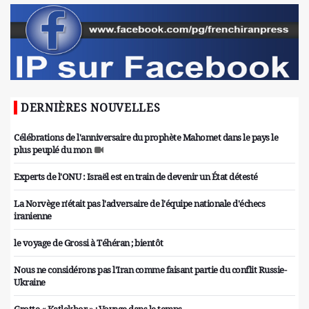
DERNIÈRES NOUVELLES
Célébrations de l'anniversaire du prophète Mahomet dans le pays le
plus peuplé du mon
Experts de l'ONU : Israël est en train de devenir un État détesté
La Norvège n'était pas l'adversaire de l'équipe nationale d'échecs
iranienne
le voyage de Grossi à Téhéran ; bientôt
Nous ne considérons pas l'Iran comme faisant partie du conflit Russie-
Ukraine