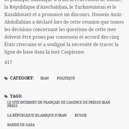
la République d'Azerbaïdjan, le Turkménistan et le
Kazakhstan) et a prononcé un discours. Hossein Amir-
Abdollahian a déclaré lors de cette réunion que toutes
les décisions concernant les questions de cette mer
doivent être prises par consensus et accord des cinq
États riverains et a souligné la nécessité de tracer la
ligne de base dans la mer Caspienne.
417
CATEGORY:
IRAN
POLITIQUE
TAGS:
LE SITE INTERNET EN FRANÇAIS DE L'AGENCE DE PRESSE IRAN
PRESS
LA RÉPUBLIQUE ISLAMIQUE D'IRAN
RUSSIE
BANDE DE GAZA