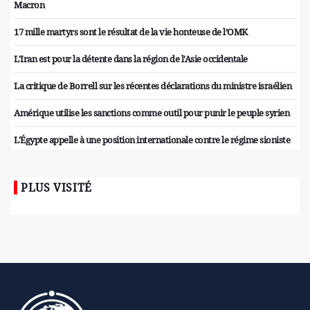
Macron
17 mille martyrs sont le résultat de la vie honteuse de l’OMK
L'Iran est pour la détente dans la région de l'Asie occidentale
La critique de Borrell sur les récentes déclarations du ministre israélien
Amérique utilise les sanctions comme outil pour punir le peuple syrien
L'Égypte appelle à une position internationale contre le régime sioniste
PLUS VISITÉ