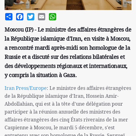
Share
Facebook
Twitter
Email
WhatsApp
Moscou (IP) - Le ministre des affaires étrangères de
la République islamique d'Iran, en visite à Moscou,
a rencontré mardi après-midi son homologue de la
Russie et a discuté sur des relations bilatérales et
des développements régionaux et internationaux,
y compris la situation à Gaza.
Iran Press/Europe
: Le ministre des affaires étrangères
de la République islamique d'Iran, Hossein Amir-
Abdollahian, qui est à la tête d'une délégation pour
participer à la réunion annuelle des ministres des
affaires étrangères des cinq États riverains de la mer
Caspienne à Moscou, le mardi 5 décembre, s'est
entretenu avec son homologue de la Russie, Sergueï