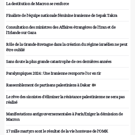
La destitution de Macron se renforce
Finaliste de l'équipe nationale féminine iranienne de Sepak Takra
Consultation des ministres des Affaires étrangères de l'Iran et de
l'Irlande sur Gaza
Rôle de la Grande-Bretagne dans la création du régime israélien ne peut
être oublié
Sans doute la plus grande catastrophe de ces dernières années
Paralympiques 2024 : Une Iranienne remporte l'or en tir
Rassemblement de partisans palestiniens à Dakar
Le rêve des sionistes d'éliminer la résistance palestinienne ne sera pas
réalisé
Manifestations antigouvernementales à Paris/Exiger la démission de
Macron
17 mille martyrs sont le résultat de la vie honteuse de l’OMK