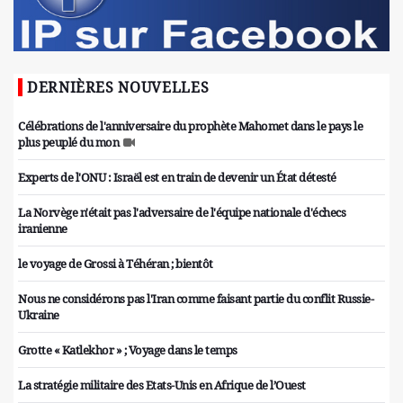
DERNIÈRES NOUVELLES
Célébrations de l'anniversaire du prophète Mahomet dans le pays le
plus peuplé du mon
Experts de l'ONU : Israël est en train de devenir un État détesté
La Norvège n'était pas l'adversaire de l'équipe nationale d'échecs
iranienne
le voyage de Grossi à Téhéran ; bientôt
Nous ne considérons pas l'Iran comme faisant partie du conflit Russie-
Ukraine
Grotte « Katlekhor » ; Voyage dans le temps
La stratégie militaire des Etats-Unis en Afrique de l’Ouest