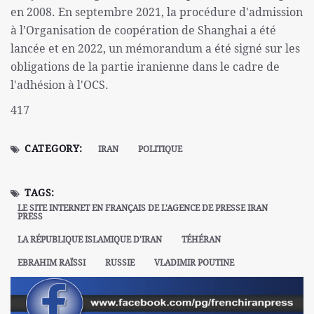
en 2008. En septembre 2021, la procédure d'admission
à l’Organisation de coopération de Shanghai a été
lancée et en 2022, un mémorandum a été signé sur les
obligations de la partie iranienne dans le cadre de
l'adhésion à l'OCS.
417
CATEGORY:
IRAN
POLITIQUE
TAGS:
LE SITE INTERNET EN FRANÇAIS DE L'AGENCE DE PRESSE IRAN
PRESS
LA RÉPUBLIQUE ISLAMIQUE D'IRAN
TÉHÉRAN
EBRAHIM RAÏSSI
RUSSIE
VLADIMIR POUTINE