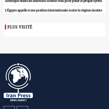
Amérique utilise les sanctions comme outil pour punir le peuple syrien
L'Égypte appelle à une position internationale contre le régime sioniste
PLUS VISITÉ