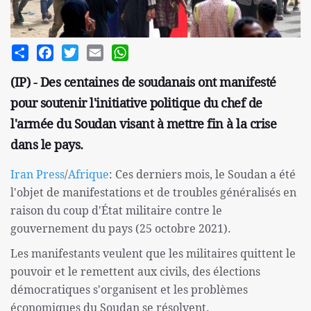
Share
Facebook
Twitter
Email
WhatsApp
(IP) - Des centaines de soudanais ont manifesté
pour soutenir l'initiative politique du chef de
l'armée du Soudan visant à mettre fin à la crise
dans le pays.
Iran Press
/
Afrique
: Ces derniers mois, le Soudan a été
l'objet de manifestations et de troubles généralisés en
raison du coup d'État militaire contre le
gouvernement du pays (25 octobre 2021).
Les manifestants veulent que les militaires quittent le
pouvoir et le remettent aux civils, des élections
démocratiques s'organisent et les problèmes
économiques du Soudan se résolvent.