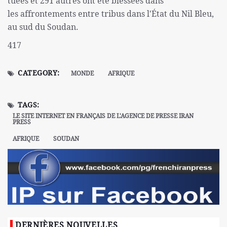
tuées et 291 autres ont été blessées dans
les affrontements entre tribus dans l'État du Nil Bleu,
au sud du Soudan.
417
CATEGORY:
MONDE
AFRIQUE
TAGS:
LE SITE INTERNET EN FRANÇAIS DE L'AGENCE DE PRESSE IRAN
PRESS
AFRIQUE
SOUDAN
DERNIÈRES NOUVELLES