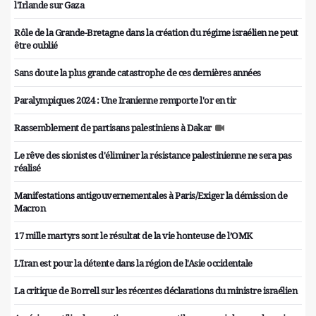
l'Irlande sur Gaza
Rôle de la Grande-Bretagne dans la création du régime israélien ne peut
être oublié
Sans doute la plus grande catastrophe de ces dernières années
Paralympiques 2024 : Une Iranienne remporte l'or en tir
Rassemblement de partisans palestiniens à Dakar
Le rêve des sionistes d'éliminer la résistance palestinienne ne sera pas
réalisé
Manifestations antigouvernementales à Paris/Exiger la démission de
Macron
17 mille martyrs sont le résultat de la vie honteuse de l’OMK
L'Iran est pour la détente dans la région de l'Asie occidentale
La critique de Borrell sur les récentes déclarations du ministre israélien