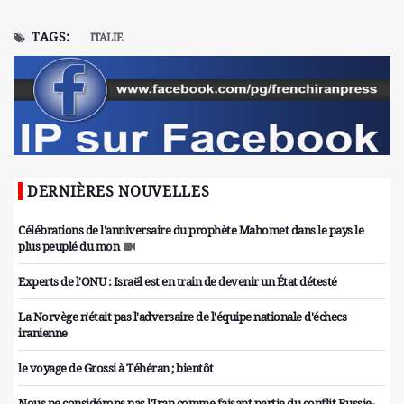
TAGS:
ITALIE
DERNIÈRES NOUVELLES
Célébrations de l'anniversaire du prophète Mahomet dans le pays le
plus peuplé du mon
Experts de l'ONU : Israël est en train de devenir un État détesté
La Norvège n'était pas l'adversaire de l'équipe nationale d'échecs
iranienne
le voyage de Grossi à Téhéran ; bientôt
Nous ne considérons pas l'Iran comme faisant partie du conflit Russie-