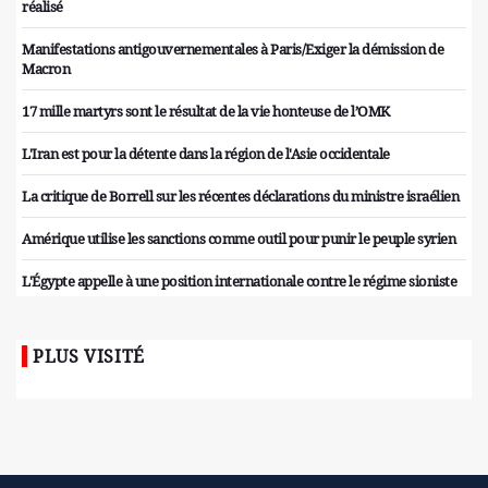
réalisé
Manifestations antigouvernementales à Paris/Exiger la démission de
Macron
17 mille martyrs sont le résultat de la vie honteuse de l’OMK
L'Iran est pour la détente dans la région de l'Asie occidentale
La critique de Borrell sur les récentes déclarations du ministre israélien
Amérique utilise les sanctions comme outil pour punir le peuple syrien
L'Égypte appelle à une position internationale contre le régime sioniste
PLUS VISITÉ