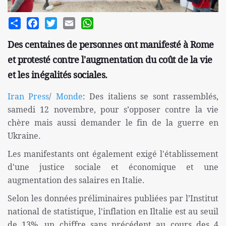
Share
Facebook
Twitter
Email
WhatsApp
Des centaines de personnes ont manifesté à Rome
et protesté contre l'augmentation du coût de la vie
et les inégalités sociales.
Iran Press
/
Monde
: Des italiens se sont rassemblés,
samedi 12 novembre, pour s’opposer contre la vie
chère mais aussi demander le fin de la guerre en
Ukraine.
Les manifestants ont également exigé l'établissement
d'une justice sociale et économique et une
augmentation des salaires en Italie.
Selon les données préliminaires publiées par l’Institut
national de statistique, l'inflation en Iltalie est au seuil
de 13%, un chiffre sans précédent au cours des 4