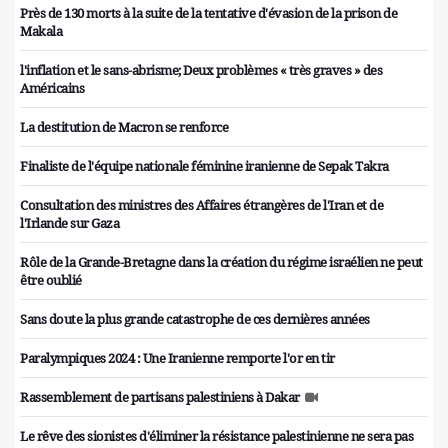
Près de 130 morts à la suite de la tentative d'évasion de la prison de
Makala
l'inflation et le sans-abrisme; Deux problèmes « très graves » des
Américains
La destitution de Macron se renforce
Finaliste de l'équipe nationale féminine iranienne de Sepak Takra
Consultation des ministres des Affaires étrangères de l'Iran et de
l'Irlande sur Gaza
Rôle de la Grande-Bretagne dans la création du régime israélien ne peut
être oublié
Sans doute la plus grande catastrophe de ces dernières années
Paralympiques 2024 : Une Iranienne remporte l'or en tir
Rassemblement de partisans palestiniens à Dakar
Le rêve des sionistes d'éliminer la résistance palestinienne ne sera pas