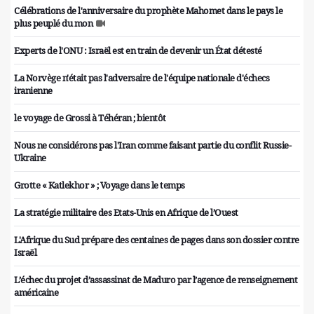
Célébrations de l'anniversaire du prophète Mahomet dans le pays le
plus peuplé du mon
Experts de l'ONU : Israël est en train de devenir un État détesté
La Norvège n'était pas l'adversaire de l'équipe nationale d'échecs
iranienne
le voyage de Grossi à Téhéran ; bientôt
Nous ne considérons pas l'Iran comme faisant partie du conflit Russie-
Ukraine
Grotte « Katlekhor » ; Voyage dans le temps
La stratégie militaire des Etats-Unis en Afrique de l’Ouest
L'Afrique du Sud prépare des centaines de pages dans son dossier contre
Israël
L’échec du projet d’assassinat de Maduro par l’agence de renseignement
américaine