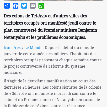
Share
Facebook
Twitter
Email
WhatsApp
Des colons de Tel-Aviv et d'autres villes des
territoires occupés ont manifesté jeudi contre le
plan controversé du Premier ministre Benjamin
Netanyahu et les problèmes économiques.
Iran Press
/
Le Monde
: Depuis le début du mois de
janvier de cette année, des milliers d'habitants des
territoires occupés protestent chaque semaine contre
le projet controversé de réforme du système
judiciaire.
Il s'agit de la deuxième manifestation au cours des
dernières 24 heures. Les colons sionistes de la colonie
de « Sderot » ont manifesté mercredi soir contre le
cabinet du Premier ministre Netanyahu en raison de
la faiblesse de ce régime contre la résistance