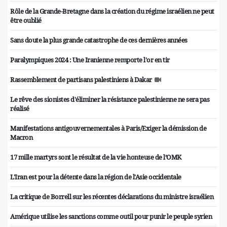
Rôle de la Grande-Bretagne dans la création du régime israélien ne peut
être oublié
Sans doute la plus grande catastrophe de ces dernières années
Paralympiques 2024 : Une Iranienne remporte l'or en tir
Rassemblement de partisans palestiniens à Dakar
Le rêve des sionistes d'éliminer la résistance palestinienne ne sera pas
réalisé
Manifestations antigouvernementales à Paris/Exiger la démission de
Macron
17 mille martyrs sont le résultat de la vie honteuse de l’OMK
L'Iran est pour la détente dans la région de l'Asie occidentale
La critique de Borrell sur les récentes déclarations du ministre israélien
Amérique utilise les sanctions comme outil pour punir le peuple syrien