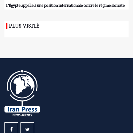
L'Égypte appelle à une position internationale contre le régime sioniste
PLUS VISITÉ