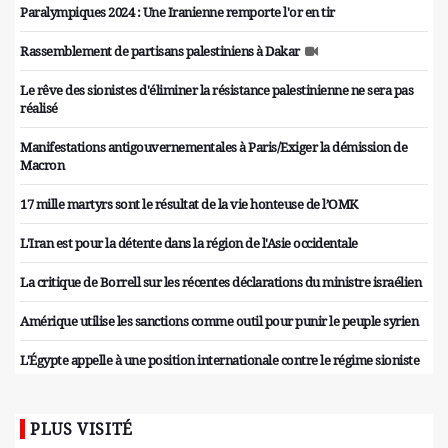
Paralympiques 2024 : Une Iranienne remporte l'or en tir
Rassemblement de partisans palestiniens à Dakar
Le rêve des sionistes d'éliminer la résistance palestinienne ne sera pas
réalisé
Manifestations antigouvernementales à Paris/Exiger la démission de
Macron
17 mille martyrs sont le résultat de la vie honteuse de l’OMK
L'Iran est pour la détente dans la région de l'Asie occidentale
La critique de Borrell sur les récentes déclarations du ministre israélien
Amérique utilise les sanctions comme outil pour punir le peuple syrien
L'Égypte appelle à une position internationale contre le régime sioniste
PLUS VISITÉ