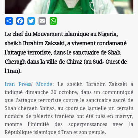
Share
Facebook
Twitter
Email
WhatsApp
Le chef du Mouvement islamique au Nigeria,
sheikh Ibrahim Zakzaki, a vivement condamané
l'attaque terroriste, dans le sanctuaire de Shah
Cheragh dans la ville de Chiraz (au Sud- Ouest de
l'Iran).
Iran Press
/
Monde
: Le sheikh Ibrahim Zakzaki a
indiqué dimanche 30 octobre, dans un communiqué
que l'attaque terroriste contre le sanctuaire sacré de
Shah cheragh Shiraz, au cours de laquelle un certain
nombre de pèlerins iraniens ont été tués en martyr,
montre l'inimitié des superpuissances avec la
République islamique d'Iran et son peuple.