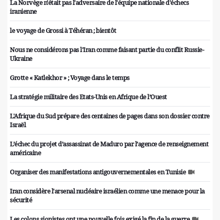
La Norvège n'était pas l'adversaire de l'équipe nationale d'échecs
iranienne
le voyage de Grossi à Téhéran ; bientôt
Nous ne considérons pas l'Iran comme faisant partie du conflit Russie-
Ukraine
Grotte « Katlekhor » ; Voyage dans le temps
La stratégie militaire des Etats-Unis en Afrique de l’Ouest
L'Afrique du Sud prépare des centaines de pages dans son dossier contre
Israël
L’échec du projet d’assassinat de Maduro par l’agence de renseignement
américaine
Organiser des manifestations antigouvernementales en Tunisie
Iran considère l'arsenal nucléaire israélien comme une menace pour la
sécurité
Les colons sionistes ont une nouvelle fois exigé la fin de la guerre